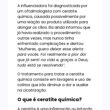
A influenciadora foi diagnosticada por
um oftalmologista com ceratite
química, causada possivelmente por
uma reação ao produto utilizado para
alongar os cílios. Ela ainda informou que
já havia realizado o procedimento
outras vezes, mas nunca tinha
enfrentado complicações e alertou:
“Mulheres, quero deixar esse alerta
para vocês. Foi realmente a pior dor
que já senti na vida e, graças a Deus,
tudo está se resolvendo”.
O tratamento para tratar a ceratite
química consiste em lavagens e uso de
colírios que irão diminuir a dor e auxiliar
na cicatrização.
O que é ceratite química?
A ceratite é uma inflamação ou irritação