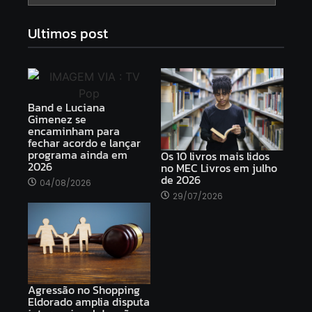
Ultimos post
Band e Luciana
Gimenez se
encaminham para
fechar acordo e lançar
programa ainda em
Os 10 livros mais lidos
2026
no MEC Livros em julho
de 2026
04/08/2026
29/07/2026
Agressão no Shopping
Eldorado amplia disputa