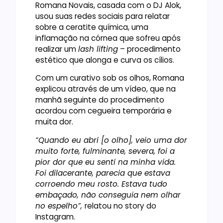
Romana Novais, casada com o DJ Alok,
usou suas redes sociais para relatar
sobre a ceratite química, uma
inflamação na córnea que sofreu após
realizar um
lash lifting
– procedimento
estético que alonga e curva os cílios.
Com um curativo sob os olhos, Romana
explicou através de um vídeo, que na
manhã seguinte do procedimento
acordou com cegueira temporária e
muita dor.
“Quando eu abri [o olho], veio uma dor
muito forte, fulminante, severa, foi a
pior dor que eu senti na minha vida.
Foi dilacerante, parecia que estava
corroendo meu rosto. Estava tudo
embaçado, não conseguia nem olhar
no espelho”,
relatou no story do
Instagram.