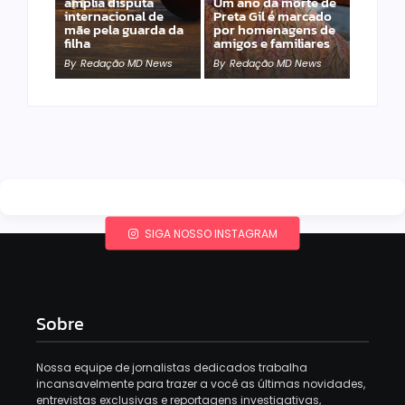
amplia disputa
Um ano da morte de
internacional de
Preta Gil é marcado
mãe pela guarda da
por homenagens de
filha
amigos e familiares
By
Redação MD News
By
Redação MD News
SIGA NOSSO INSTAGRAM
Sobre
Nossa equipe de jornalistas dedicados trabalha
incansavelmente para trazer a você as últimas novidades,
entrevistas exclusivas e reportagens investigativas,