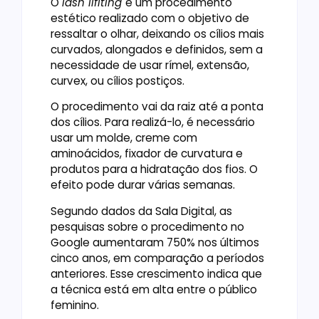
O
lash lifiting
é um procedimento
estético realizado com o objetivo de
ressaltar o olhar, deixando os cílios mais
curvados, alongados e definidos, sem a
necessidade de usar rímel, extensão,
curvex, ou cílios postiços.
O procedimento vai da raiz até a ponta
dos cílios. Para realizá-lo, é necessário
usar um molde, creme com
aminoácidos, fixador de curvatura e
produtos para a hidratação dos fios. O
efeito pode durar várias semanas.
Segundo dados da Sala Digital, as
pesquisas sobre o procedimento no
Google aumentaram 750% nos últimos
cinco anos, em comparação a períodos
anteriores. Esse crescimento indica que
a técnica está em alta entre o público
feminino.