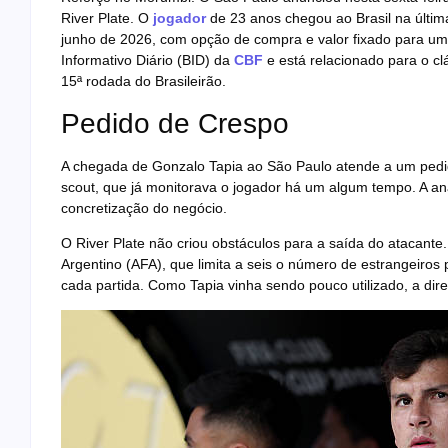
River Plate. O
jogador
de 23 anos chegou ao Brasil na últim
junho de 2026, com opção de compra e valor fixado para uma n
Informativo Diário (BID) da
CBF
e está relacionado para o cl
15ª rodada do Brasileirão.
Pedido de Crespo
A chegada de Gonzalo Tapia ao São Paulo atende a um pedi
scout, que já monitorava o jogador há um algum tempo. A anál
concretização do negócio.
O River Plate não criou obstáculos para a saída do atacant
Argentino (AFA), que limita a seis o número de estrangeiro
cada partida. Como Tapia vinha sendo pouco utilizado, a dir