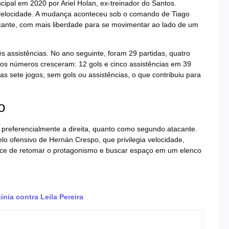
ncipal em 2020 por Ariel Holan, ex-treinador do Santos.
e velocidade. A mudança aconteceu sob o comando de Tiago
ante, com mais liberdade para se movimentar ao lado de um
s assistências. No ano seguinte, foram 29 partidas, quatro
, os números cresceram: 12 gols e cinco assistências em 39
s sete jogos, sem gols ou assistências, o que contribuiu para
o
, preferencialmente a direita, quanto como segundo atacante.
o ofensivo de Hernán Crespo, que privilegia velocidade,
hance de retomar o protagonismo e buscar espaço em um elenco
ia contra Leila Pereira