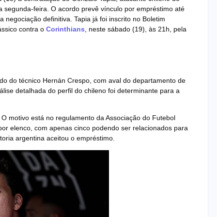
a segunda-feira. O acordo prevê vínculo por empréstimo até
egociação definitiva. Tapia já foi inscrito no Boletim
ássico contra o
Corinthians
, neste sábado (19), às 21h, pela
do do técnico Hernán Crespo, com aval do departamento de
ise detalhada do perfil do chileno foi determinante para a
e. O motivo está no regulamento da Associação do Futebol
s por elenco, com apenas cinco podendo ser relacionados para
etoria argentina aceitou o empréstimo.