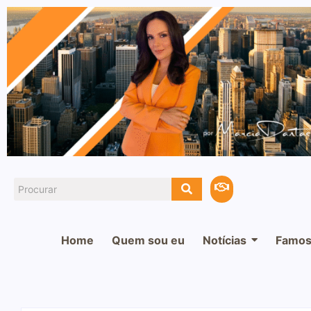
Home
Quem sou eu
Notícias
Famos