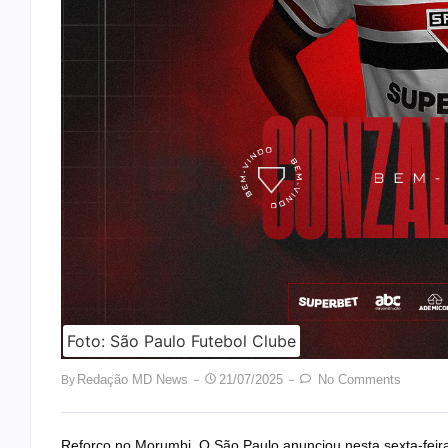
Foto: São Paulo Futebol Clube
Redação MD News
21/07/2025
No Comments
By
Reforço no Morumbi. O São Paulo anunciou nesta sexta-feira