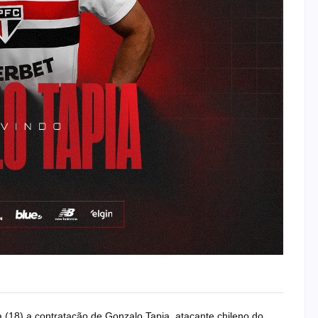
 (18) a contratação de Gonzalo Tapia, atacante chileno do