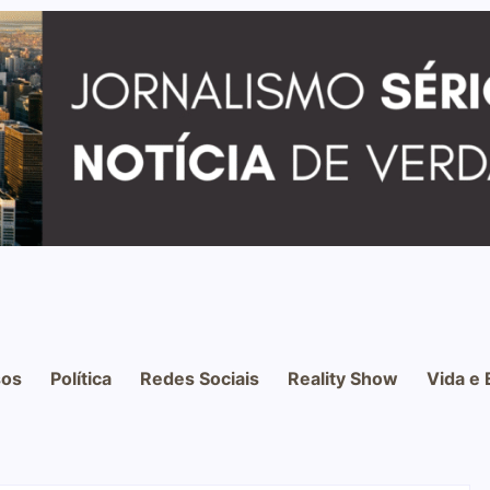
os
Política
Redes Sociais
Reality Show
Vida e 