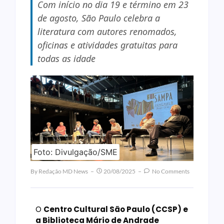
Com início no dia 19 e término em 23
de agosto, São Paulo celebra a
literatura com autores renomados,
oficinas e atividades gratuitas para
todas as idade
Foto: Divulgação/SME
By
Redação MD News
20/08/2025
No Comments
O
Centro Cultural São Paulo (CCSP) e
a Biblioteca Mário de Andrade