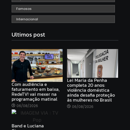
Famosos
Internacional
Ultimos post
Lei Maria da Penha
Com audiência e
completa 20 anos:
faturamento em baixa,
violência doméstica
RedeTV! vai mexer na
ainda desafia proteção
programação matinal
às mulheres no Brasil
06/08/2026
06/08/2026
Band e Luciana