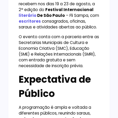
recebem nos dias 19 a 23 de agosto, a
2ª edição do
Festival Internacional
literário
De São Paulo
– Fli Sampa, com
escritores
consagrados, oficinas,
saraus e atividades abertas ao público.
O evento conta com a parceria entre as
Secretarias Municipais de Cultura e
Economia Criativa (SMC), Educação
(SME) e Relações Internacionais (SMRI),
com entrada gratuita e sem
necessidade de inscrição prévia.
Expectativa de
Público
A programação é ampla e voltada a
diferentes públicos, reunindo saraus,