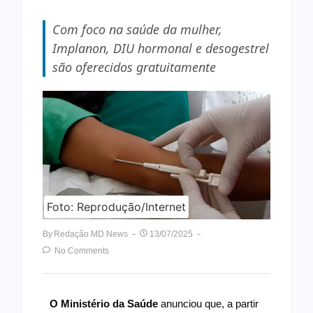
Com foco na saúde da mulher,
Implanon, DIU hormonal e desogestrel
são oferecidos gratuitamente
Foto: Reprodução/Internet
By
Redação MD News
13/07/2025
No Comments
O Ministério da Saúde
anunciou que, a partir