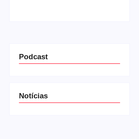
Leia mais
Podcast
Notícias