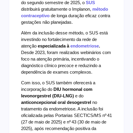
do segundo semestre de 2025, o
SUS
distribuirá gratuitamente o Implanon,
método
contraceptivo
de longa duração eficaz contra
gestações não planejadas.
Além da inclusão desse método, o SUS está
investindo no fortalecimento da rede de
atenção
especializada à
endometriose
.
Desde 2023, foram realizados webinários com
foco na atenção primária, incentivando o
diagnóstico clínico precoce e reduzindo a
dependência de exames complexos.
Com isso, o SUS também oferecerá a
incorporação do
DIU hormonal com
levonorgestrel (DIU‑LNG)
e do
anticoncepcional oral desogestrel
no
tratamento da endometriose. A inclusão foi
oficializada pelas Portarias SECTICS/MS nº 41
(27 de maio de 2025) e nº 43 (30 de maio de
2025), após recomendação positiva da