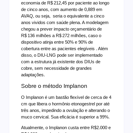
economia de R$ 212,45 por paciente ao longo
de cinco anos, com aumento de 0,889 em
AVAQ, ou seja, seria o equivalente a cinco
anos vividos com saúde plena. A modelagem
chegou a prever impacto orçamentário de
R$ 136 milhões a R$ 272 milhões, caso o
dispositivo atinja entre 50% e 90% de
cobertura entre as pacientes elegíveis . Além
disso, o DIU‑LNG pode ser implementado
com a estrutura já existente dos DIUs de
cobre, sem necessidade de grandes
adaptações.
Sobre o método Implanon
O Implanon é um bastão flexível de cerca de 4
cm que libera o hormônio etonogestrel por até
três anos, impedindo a ovulação e alterando o
muco cervical.
Sua eficácia é superior a 99%.
Atualmente, o Implanon custa entre R$2.000 e