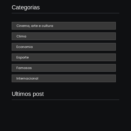
Categorias
Cinema, arte e cultura
Clima
Economia
Esporte
Famosos
Internacional
Ultimos post