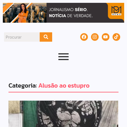
Categoria:
Alusão ao estupro