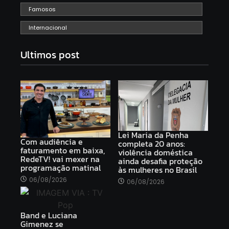
Famosos
Internacional
Ultimos post
Lei Maria da Penha
Com audiência e
completa 20 anos:
faturamento em baixa,
violência doméstica
RedeTV! vai mexer na
ainda desafia proteção
programação matinal
às mulheres no Brasil
06/08/2026
06/08/2026
Band e Luciana
Gimenez se