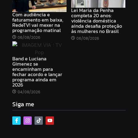
Lei Maria da Penha
Com audiência e
completa 20 anos:
faturamento em baixa,
violência doméstica
RedeTV! vai mexer na
ainda desafia proteção
programação matinal
às mulheres no Brasil
06/08/2026
06/08/2026
Band e Luciana
Gimenez se
encaminham para
fechar acordo e lançar
programa ainda em
2026
04/08/2026
Siga me