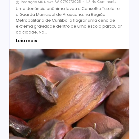
07/07/2025
-
No Comments
Redação MD News
Uma denúncia anônima levou o Conselho Tutelar e
a Guarda Municipal de Araucária, na Região
Metropolitana de Curitiba, a flagrar uma cena de
extrema gravidade dentro de uma escola particular
da cidade. Na...
Leia mais