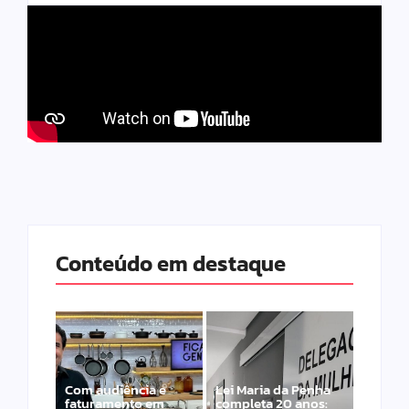
Conteúdo em destaque
Com audiência e
Lei Maria da Penha
faturamento em
completa 20 anos: