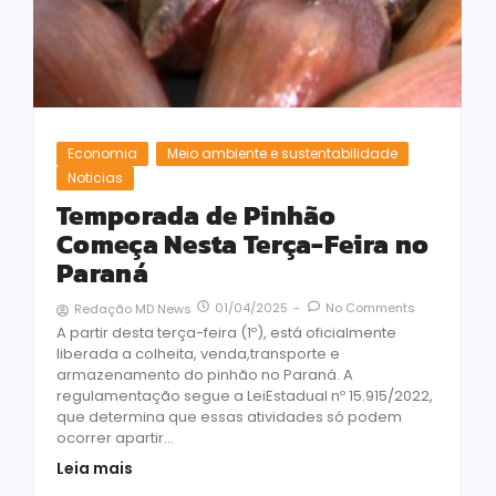
Economia
Meio ambiente e sustentabilidade
Noticias
Temporada de Pinhão
Começa Nesta Terça-Feira no
Paraná
01/04/2025
-
No Comments
Redação MD News
A partir desta terça-feira (1º), está oficialmente
liberada a colheita, venda,transporte e
armazenamento do pinhão no Paraná. A
regulamentação segue a LeiEstadual nº 15.915/2022,
que determina que essas atividades só podem
ocorrer apartir...
Leia mais