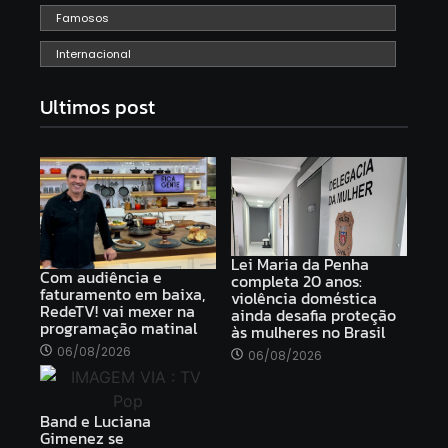
Famosos
Internacional
Ultimos post
Lei Maria da Penha
Com audiência e
completa 20 anos:
faturamento em baixa,
violência doméstica
RedeTV! vai mexer na
ainda desafia proteção
programação matinal
às mulheres no Brasil
06/08/2026
06/08/2026
Band e Luciana
Gimenez se