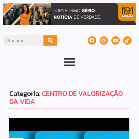
Categoria:
CENTRO DE VALORIZAÇÃO
DA VIDA