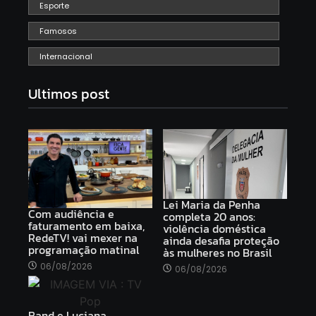
Esporte
Famosos
Internacional
Ultimos post
Lei Maria da Penha
Com audiência e
completa 20 anos:
faturamento em baixa,
violência doméstica
RedeTV! vai mexer na
ainda desafia proteção
programação matinal
às mulheres no Brasil
06/08/2026
06/08/2026
Band e Luciana