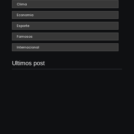
Clima
Economia
Esporte
Famosos
Internacional
Ultimos post