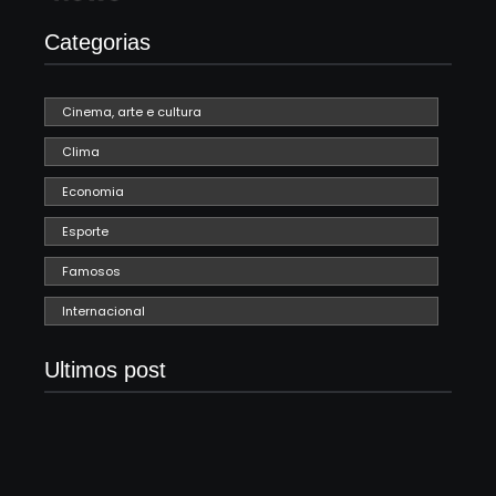
Categorias
Cinema, arte e cultura
Clima
Economia
Esporte
Famosos
Internacional
Ultimos post