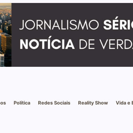
os
Política
Redes Sociais
Reality Show
Vida e 