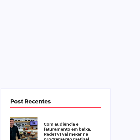
Post Recentes
Com audiência e
faturamento em baixa,
RedeTV! vai mexer na
programação matinal