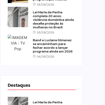
06/08/2026
Lei Maria da Penha
completa 20 anos:
violência doméstica ainda
desafia proteção às
mulheres no Brasil
06/08/2026
Band e Luciana Gimenez
se encaminham para
fechar acordo e lançar
programa ainda em 2026
04/08/2026
Destaques
Lei Maria da Penha