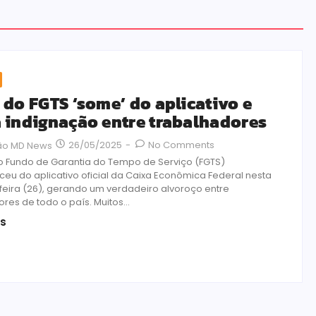
 do FGTS ‘some’ do aplicativo e
 indignação entre trabalhadores
26/05/2025
-
No Comments
ão MD News
o Fundo de Garantia do Tempo de Serviço (FGTS)
eu do aplicativo oficial da Caixa Econômica Federal nesta
eira (26), gerando um verdadeiro alvoroço entre
res de todo o país. Muitos...
is