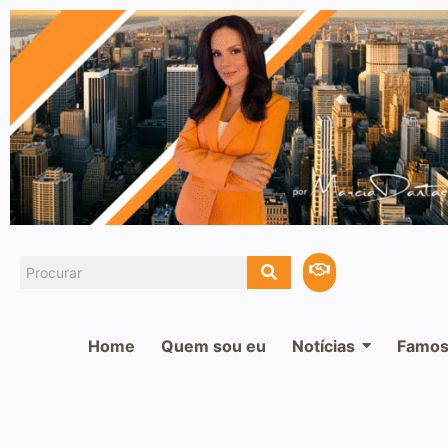
Home
Quem sou eu
Notícias
Famos