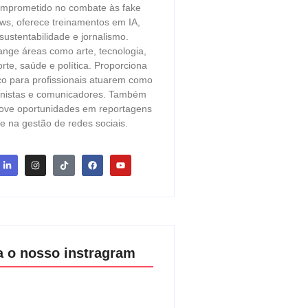
mprometido no combate às fake
ws, oferece treinamentos em IA,
sustentabilidade e jornalismo.
ange áreas como arte, tecnologia,
rte, saúde e política. Proporciona
o para profissionais atuarem como
unistas e comunicadores. Também
ove oportunidades em reportagens
e na gestão de redes sociais.
a o nosso instragram