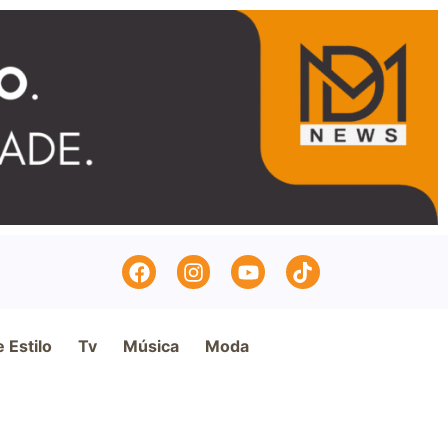
e Estilo
Tv
Música
Moda