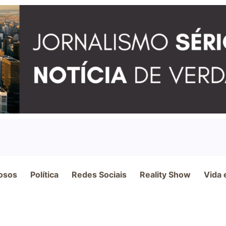
osos
Política
Redes Sociais
Reality Show
Vida 