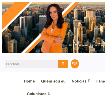
Home
Quem sou eu
Notícias
Fam
Colunistas