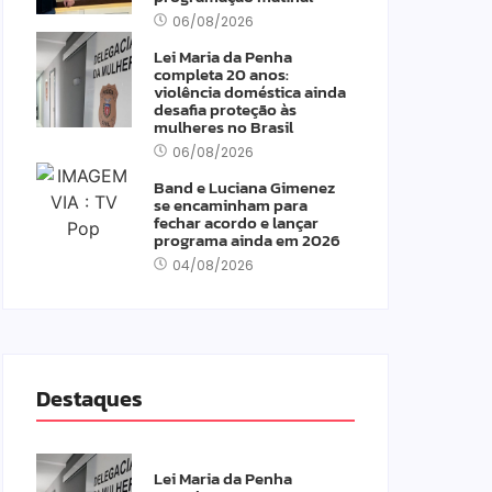
06/08/2026
Lei Maria da Penha
completa 20 anos:
violência doméstica ainda
desafia proteção às
mulheres no Brasil
06/08/2026
Band e Luciana Gimenez
se encaminham para
fechar acordo e lançar
programa ainda em 2026
04/08/2026
Destaques
Lei Maria da Penha