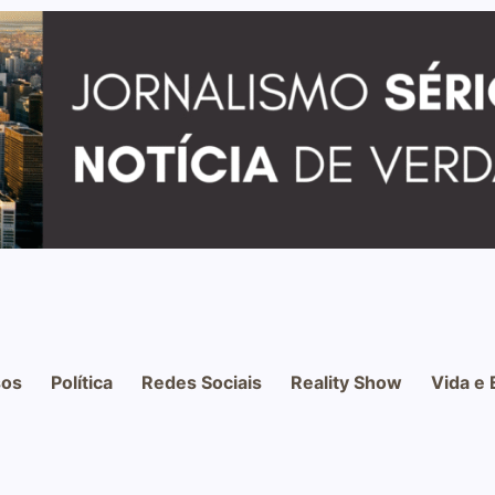
os
Política
Redes Sociais
Reality Show
Vida e 