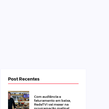
Post Recentes
Com audiência e
faturamento em baixa,
RedeTV! vai mexer na
programação matinal