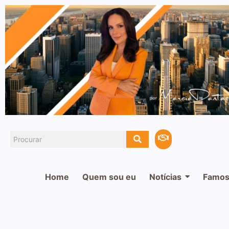
Home
Quem sou eu
Notícias
Famos