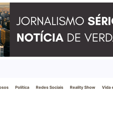
osos
Política
Redes Sociais
Reality Show
Vida 