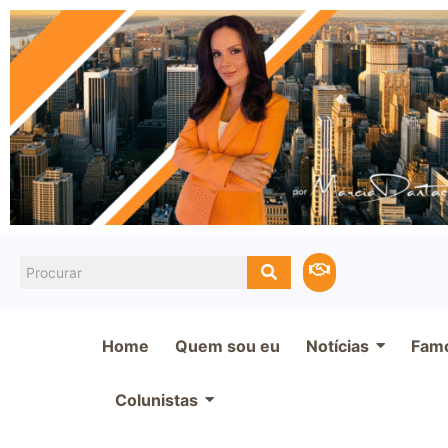
Home
Quem sou eu
Notícias
Fam
Colunistas