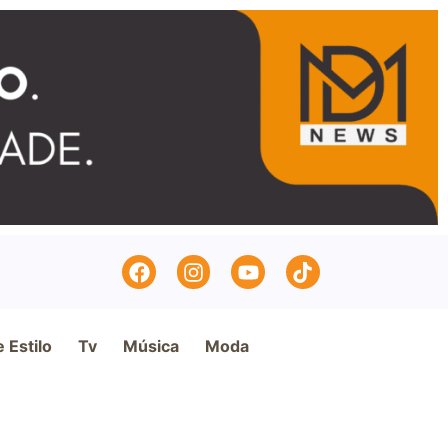
e Estilo
Tv
Música
Moda