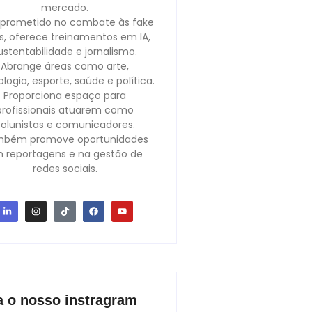
mercado.
rometido no combate às fake
, oferece treinamentos em IA,
ustentabilidade e jornalismo.
Abrange áreas como arte,
logia, esporte, saúde e política.
Proporciona espaço para
profissionais atuarem como
olunistas e comunicadores.
bém promove oportunidades
 reportagens e na gestão de
redes sociais.
a o nosso instragram