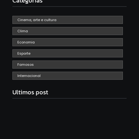
Categorias
Cinema, arte e cultura
Clima
Economia
Esporte
Famosos
Internacional
Ultimos post