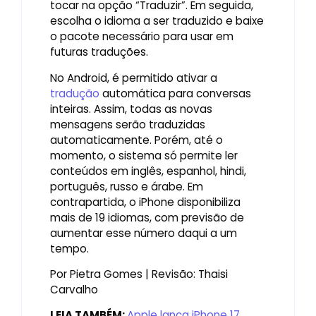
tocar na opção “Traduzir”. Em seguida,
escolha o idioma a ser traduzido e baixe
o pacote necessário para usar em
futuras traduções.
No Android, é permitido ativar a
tradução
automática para conversas
inteiras. Assim, todas as novas
mensagens serão traduzidas
automaticamente. Porém, até o
momento, o sistema só permite ler
conteúdos em inglês, espanhol, hindi,
português, russo e árabe. Em
contrapartida, o iPhone disponibiliza
mais de 19 idiomas, com previsão de
aumentar esse número daqui a um
tempo.
Por Pietra Gomes | Revisão: Thaisi
Carvalho
LEIA TAMBÉM:
Apple lança iPhone 17,