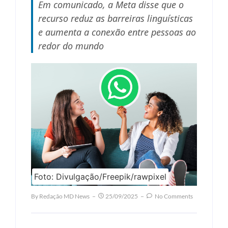
Em comunicado, a Meta disse que o
recurso reduz as barreiras linguísticas
e aumenta a conexão entre pessoas ao
redor do mundo
Foto: Divulgação/Freepik/rawpixel
By
Redação MD News
25/09/2025
No Comments