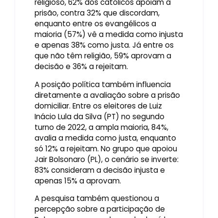
religioso, 62% dos católicos apoiam a
prisão, contra 32% que discordam,
enquanto entre os evangélicos a
maioria (57%) vê a medida como injusta
e apenas 38% como justa. Já entre os
que não têm religião, 59% aprovam a
decisão e 36% a rejeitam.
A posição política também influencia
diretamente a avaliação sobre a prisão
domiciliar. Entre os eleitores de Luiz
Inácio Lula da Silva (PT) no segundo
turno de 2022, a ampla maioria, 84%,
avalia a medida como justa, enquanto
só 12% a rejeitam. No grupo que apoiou
Jair Bolsonaro (PL), o cenário se inverte:
83% consideram a decisão injusta e
apenas 15% a aprovam.
A pesquisa também questionou a
percepção sobre a participação de