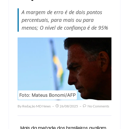
A margem de erro é de dois pontos
percentuais, para mais ou para
menos; O nível de confiança é de 95%
Foto: Mateus Bonomi/AFP
By
Redação MD News
26/08/2025
No Comments
Mais da metade dos brasileiros avaliam