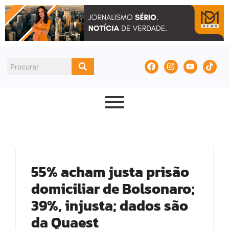
55% acham justa prisão
domiciliar de Bolsonaro;
39%, injusta; dados são
da Quaest