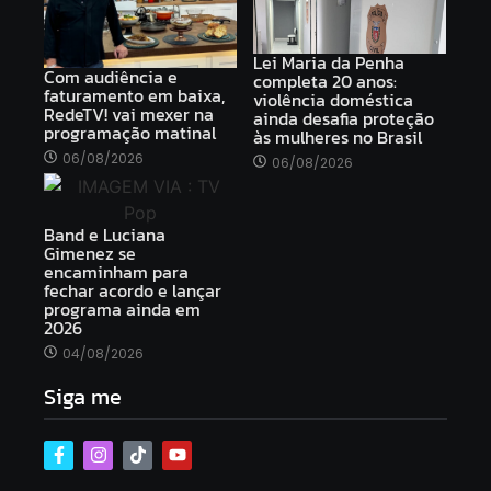
Lei Maria da Penha
Com audiência e
completa 20 anos:
faturamento em baixa,
violência doméstica
RedeTV! vai mexer na
ainda desafia proteção
programação matinal
às mulheres no Brasil
06/08/2026
06/08/2026
Band e Luciana
Gimenez se
encaminham para
fechar acordo e lançar
programa ainda em
2026
04/08/2026
Siga me