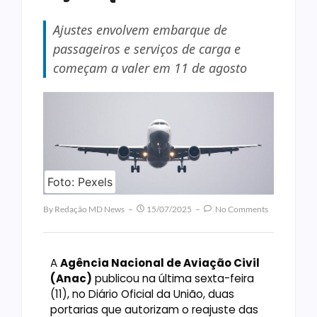
Ajustes envolvem embarque de
passageiros e serviços de carga e
começam a valer em 11 de agosto
Foto: Pexels
By
Redação MD News
15/07/2025
No Comments
A
Agência Nacional de Aviação Civil
(Anac)
publicou na última sexta-feira
(11), no Diário Oficial da União, duas
portarias que autorizam o reajuste das