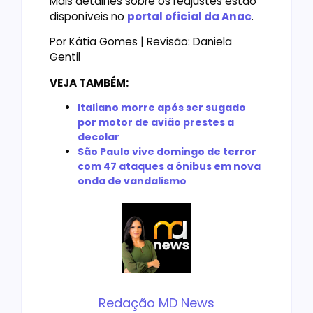
Mais detalhes sobre os reajustes estão
disponíveis no
portal oficial da Anac
.
Por Kátia Gomes | Revisão: Daniela
Gentil
VEJA TAMBÉM:
Italiano morre após ser sugado
por motor de avião prestes a
decolar
São Paulo vive domingo de terror
com 47 ataques a ônibus em nova
onda de vandalismo
Redação MD News