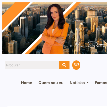
Home
Quem sou eu
Notícias
Famos