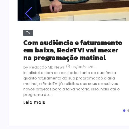
Tv
Com audiência e faturamento
em baixa, RedeTV! vai mexer
na programação matinal
06/08/2026
-
by
Redação MD News
Insatisfeita com os resultados tanto de audiência
quanto faturamento da sua programação diária
matinal, a RedeTV! já solicitou aos seus executivos
novos projetos para a faixa horária, isso inclui até o
programa de...
Leia mais