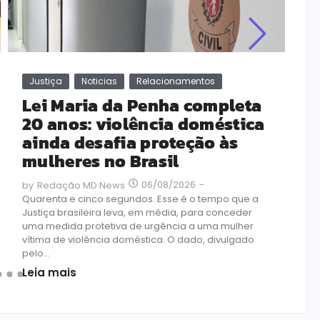
Justiça
Noticias
Relacionamentos
Lei Maria da Penha completa
20 anos: violência doméstica
ainda desafia proteção às
mulheres no Brasil
06/08/2026
-
by
Redação MD News
Quarenta e cinco segundos. Esse é o tempo que a
Justiça brasileira leva, em média, para conceder
uma medida protetiva de urgência a uma mulher
vítima de violência doméstica. O dado, divulgado
pelo...
Leia mais