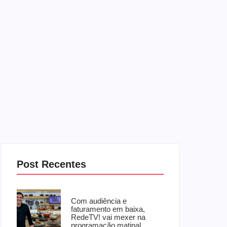
Post Recentes
Com audiência e
faturamento em baixa,
RedeTV! vai mexer na
programação matinal