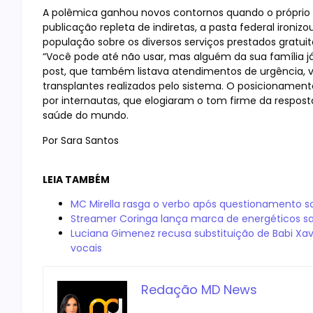
A polêmica ganhou novos contornos quando o próprio 
publicação repleta de indiretas, a pasta federal ironizo
população sobre os diversos serviços prestados gratui
“Você pode até não usar, mas alguém da sua família já u
post, que também listava atendimentos de urgência, v
transplantes realizados pelo sistema. O posicioname
por internautas, que elogiaram o tom firme da respos
saúde do mundo.
Por Sara Santos
LEIA TAMBÉM
MC Mirella rasga o verbo após questionamento sobr
Streamer Coringa lança marca de energéticos s
Luciana Gimenez recusa substituição de Babi Xav
vocais
Redação MD News