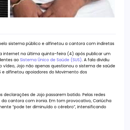
pelo sistema público e alfinetou a cantora com indiretas
 internet na última quinta-feira (4) após publicar um
dentes ao
Sistema Único de Saúde (SUS)
. A fala dividiu
 No vídeo, Jojo não apenas questionou o sistema de saúde
S e alfinetou apoiadores do Movimento dos
as declarações de Jojo passarem batido. Pelas redes
as da cantora com ironia. Em tom provocativo, Cariúcha
emente “pode ter diminuído o cérebro”, intensificando