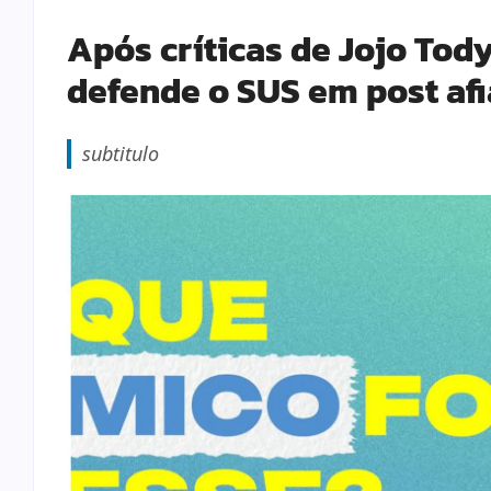
Após críticas de Jojo Tod
defende o SUS em post afi
subtitulo