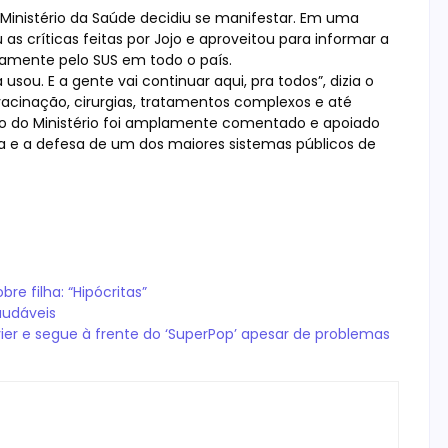
Ministério da Saúde decidiu se manifestar. Em uma
u as críticas feitas por Jojo e aproveitou para informar a
tamente pelo SUS em todo o país.
sou. E a gente vai continuar aqui, pra todos”, dizia o
acinação, cirurgias, tratamentos complexos e até
nto do Ministério foi amplamente comentado e apoiado
ta e a defesa de um dos maiores sistemas públicos de
e filha: “Hipócritas”
audáveis
ier e segue à frente do ‘SuperPop’ apesar de problemas