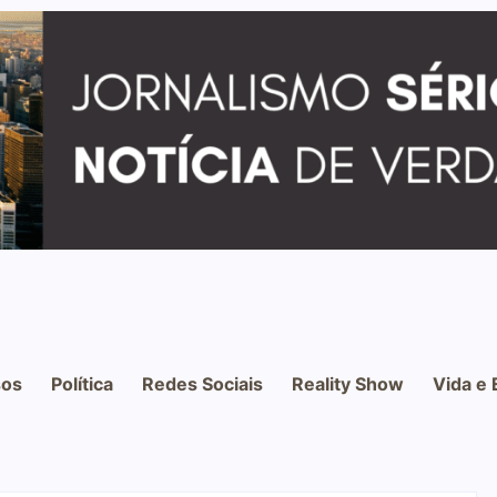
os
Política
Redes Sociais
Reality Show
Vida e 