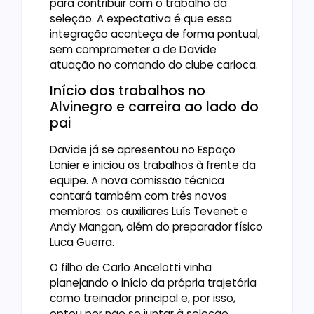
para contribuir com o trabalho da
seleção. A expectativa é que essa
integração aconteça de forma pontual,
sem comprometer a de Davide
atuação no comando do clube carioca.
Início dos trabalhos no
Alvinegro e carreira ao lado do
pai
Davide já se apresentou no Espaço
Lonier e iniciou os trabalhos à frente da
equipe. A nova comissão técnica
contará também com três novos
membros: os auxiliares Luís Tevenet e
Andy Mangan, além do preparador físico
Luca Guerra.
O filho de Carlo Ancelotti vinha
planejando o início da própria trajetória
como treinador principal e, por isso,
optou por não se juntar à seleção