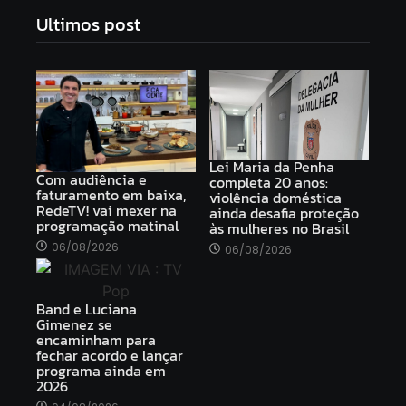
Ultimos post
Lei Maria da Penha
Com audiência e
completa 20 anos:
faturamento em baixa,
violência doméstica
RedeTV! vai mexer na
ainda desafia proteção
programação matinal
às mulheres no Brasil
06/08/2026
06/08/2026
Band e Luciana
Gimenez se
encaminham para
fechar acordo e lançar
programa ainda em
2026