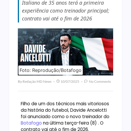
Italiano de 35 anos terá a primeira
experiência como treinador principal;
contrato vai até o fim de 2026
Foto: Reprodução/Botafogo
By
Redação MD News
10/07/2025
No Comments
Filho de um dos técnicos mais vitoriosos
da história do futebol, Davide Ancelotti
foi anunciado como o novo treinador do
Botafogo
na última terça-feira (8) . O
contrato vai até o fim de 2026.