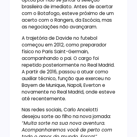
brasileira de imediato. Antes de acertar
com o Botafogo, esteve próximo de um
acerto com o Rangers, da Escócia, mas
as negociações não avançaram.
A trajetória de Davide no futebol
começou em 2012, como preparador
físico no Paris Saint-Germain,
acompanhando o pai. O cargo foi
repetido posteriormente no Real Madrid.
A partir de 2016, passou a atuar como
auxiliar técnico, função que exerceu no
Bayern de Munique, Napoli, Everton e
novamente no Real Madrid, onde esteve
até recentemente.
Nas redes sociais, Carlo Ancelotti
desejou sorte ao filho na nova jornada:
“Muita sorte na sua nova aventura.
Acompanharemos você de perto com
todo o amor do mundo. Força!”
,