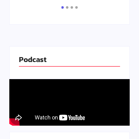
Leia
Podcast