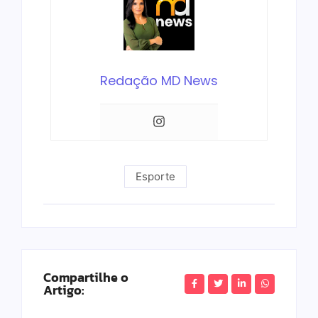
Redação MD News
Esporte
Compartilhe o
Artigo: