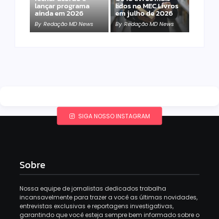
lançar programa
lidos no MEC Livros
ainda em 2026
em julho de 2026
By
Redação MD News
By
Redação MD News
SIGA NOSSO INSTAGRAM
Sobre
Nossa equipe de jornalistas dedicados trabalha
incansavelmente para trazer a você as últimas novidades,
entrevistas exclusivas e reportagens investigativas,
garantindo que você esteja sempre bem informado sobre o