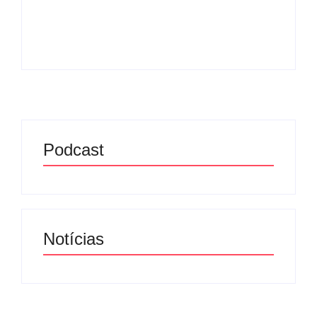
bibliotecas digitais públicas do...
Leia mais
Podcast
Notícias