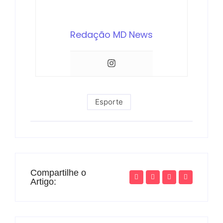
Redação MD News
Esporte
Compartilhe o
Artigo: