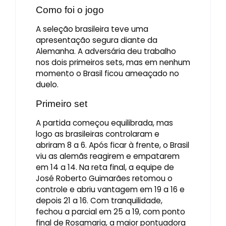
Como foi o jogo
A seleção brasileira teve uma
apresentação segura diante da
Alemanha. A adversária deu trabalho
nos dois primeiros sets, mas em nenhum
momento o Brasil ficou ameaçado no
duelo.
Primeiro set
A partida começou equilibrada, mas
logo as brasileiras controlaram e
abriram 8 a 6. Após ficar à frente, o Brasil
viu as alemãs reagirem e empatarem
em 14 a 14. Na reta final, a equipe de
José Roberto Guimarães retomou o
controle e abriu vantagem em 19 a 16 e
depois 21 a 16. Com tranquilidade,
fechou a parcial em 25 a 19, com ponto
final de Rosamaria, a maior pontuadora