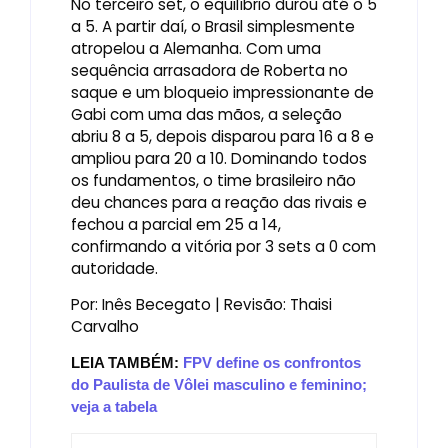
No terceiro set, o equilíbrio durou até o 5
a 5. A partir daí, o Brasil simplesmente
atropelou a Alemanha. Com uma
sequência arrasadora de Roberta no
saque e um bloqueio impressionante de
Gabi com uma das mãos, a seleção
abriu 8 a 5, depois disparou para 16 a 8 e
ampliou para 20 a 10. Dominando todos
os fundamentos, o time brasileiro não
deu chances para a reação das rivais e
fechou a parcial em 25 a 14,
confirmando a vitória por 3 sets a 0 com
autoridade.
Por: Inês Becegato | Revisão: Thaisi
Carvalho
LEIA TAMBÉM:
FPV define os confrontos
do Paulista de Vôlei masculino e feminino;
veja a tabela