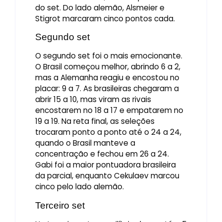
do set. Do lado alemão, Alsmeier e
Stigrot marcaram cinco pontos cada.
Segundo set
O segundo set foi o mais emocionante.
O Brasil começou melhor, abrindo 6 a 2,
mas a Alemanha reagiu e encostou no
placar: 9 a 7. As brasileiras chegaram a
abrir 15 a 10, mas viram as rivais
encostarem no 18 a 17 e empatarem no
19 a 19. Na reta final, as seleções
trocaram ponto a ponto até o 24 a 24,
quando o Brasil manteve a
concentração e fechou em 26 a 24.
Gabi foi a maior pontuadora brasileira
da parcial, enquanto Cekulaev marcou
cinco pelo lado alemão.
Terceiro set