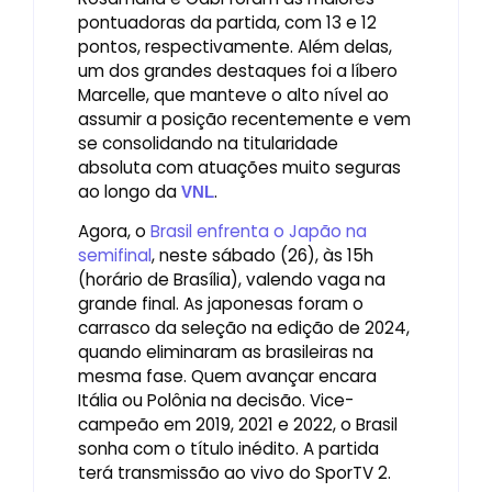
pontuadoras da partida, com 13 e 12
pontos, respectivamente. Além delas,
um dos grandes destaques foi a líbero
Marcelle, que manteve o alto nível ao
assumir a posição recentemente e vem
se consolidando na titularidade
absoluta com atuações muito seguras
ao longo da
.
VNL
Agora, o
Brasil enfrenta o Japão na
semifinal
, neste sábado (26), às 15h
(horário de Brasília), valendo vaga na
grande final. As japonesas foram o
carrasco da seleção na edição de 2024,
quando eliminaram as brasileiras na
mesma fase. Quem avançar encara
Itália ou Polônia na decisão. Vice-
campeão em 2019, 2021 e 2022, o Brasil
sonha com o título inédito. A partida
terá transmissão ao vivo do SporTV 2.