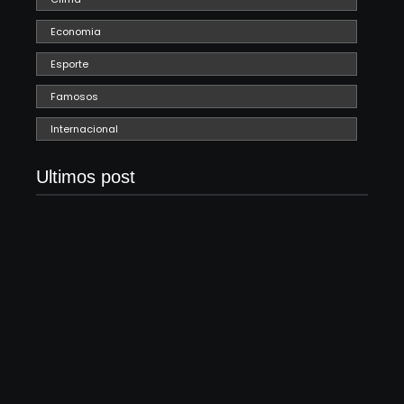
Economia
Esporte
Famosos
Internacional
Ultimos post