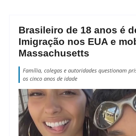
Brasileiro de 18 anos é d
Imigração nos EUA e mob
Massachusetts
Família, colegas e autoridades questionam pri
os cinco anos de idade