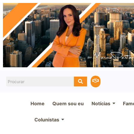
Home
Quem sou eu
Notícias
Fam
Colunistas