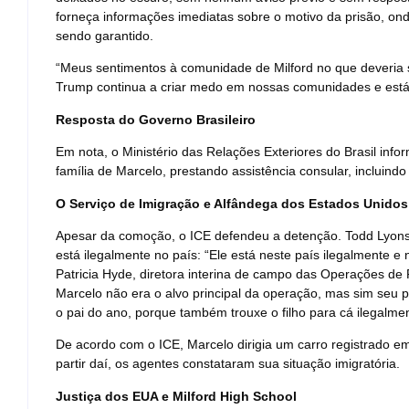
forneça informações imediatas sobre o motivo da prisão, ond
sendo garantido.
“Meus sentimentos à comunidade de Milford no que deveria
Trump continua a criar medo em nossas comunidades e está
Resposta do Governo Brasileiro
Em nota, o Ministério das Relações Exteriores do Brasil inf
família de Marcelo, prestando assistência consular, incluindo 
O Serviço de Imigração e Alfândega dos Estados Unidos
Apesar da comoção, o ICE defendeu a detenção. Todd Lyons, 
está ilegalmente no país: “Ele está neste país ilegalmente
Patricia Hyde, diretora interina de campo das Operações d
Marcelo não era o alvo principal da operação, mas sim seu p
o pai do ano, porque também trouxe o filho para cá ilegalmen
De acordo com o ICE, Marcelo dirigia um carro registrado e
partir daí, os agentes constataram sua situação imigratória.
Justiça dos EUA e Milford High School