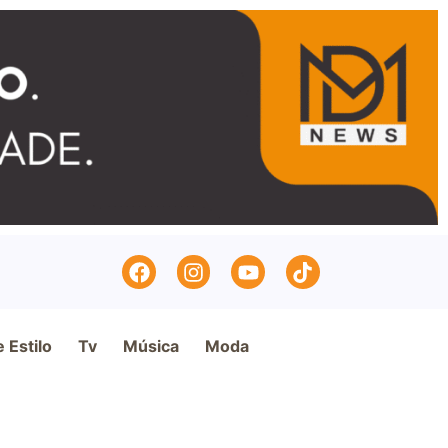
e Estilo
Tv
Música
Moda