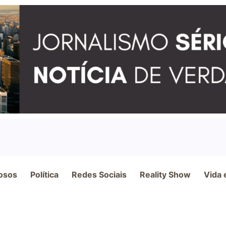
osos
Política
Redes Sociais
Reality Show
Vida 