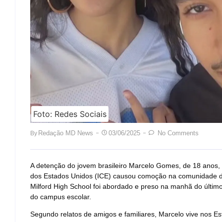
Foto: Redes Sociais
Redação MD News
03/06/2025
No Comments
By
A detenção do jovem brasileiro Marcelo Gomes, de 18 anos, 
dos Estados Unidos (ICE) causou comoção na comunidade de
Milford High School foi abordado e preso na manhã do último
do campus escolar.
Segundo relatos de amigos e familiares, Marcelo vive nos