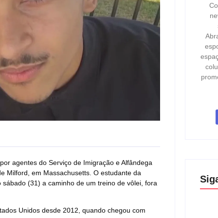
Co
ne
Abr
espo
espaç
col
prom
por agentes do Serviço de Imigração e Alfândega
 Milford, em Massachusetts. O estudante da
Sig
 sábado (31) a caminho de um treino de vôlei, fora
 Estados Unidos desde 2012, quando chegou com