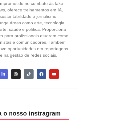
mprometido no combate às fake
ws, oferece treinamentos em IA,
sustentabilidade e jornalismo.
ange áreas como arte, tecnologia,
rte, saúde e política. Proporciona
o para profissionais atuarem como
unistas e comunicadores. Também
ove oportunidades em reportagens
e na gestão de redes sociais.
a o nosso instragram