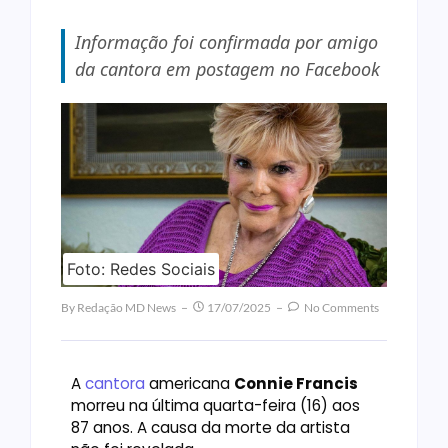
Informação foi confirmada por amigo
da cantora em postagem no Facebook
Foto: Redes Sociais
By
Redação MD News
17/07/2025
No Comments
A
cantora
americana
Connie Francis
morreu na última quarta-feira (16) aos
87 anos. A causa da morte da artista