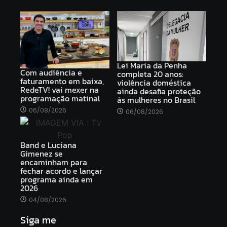
Lei Maria da Penha
Com audiência e
completa 20 anos:
faturamento em baixa,
violência doméstica
RedeTV! vai mexer na
ainda desafia proteção
programação matinal
às mulheres no Brasil
06/08/2026
06/08/2026
Band e Luciana
Gimenez se
encaminham para
fechar acordo e lançar
programa ainda em
2026
04/08/2026
Siga me