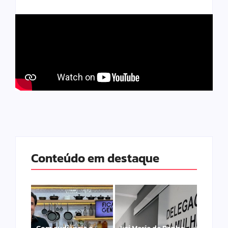
Conteúdo em destaque
Com audiência e
Lei Maria da Penha