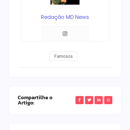
Redação MD News
Famosos
Compartilhe o
Artigo: