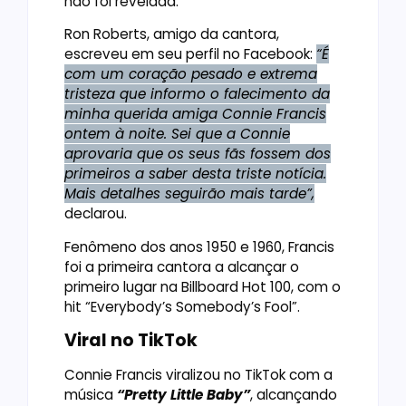
não foi revelada.
Ron Roberts, amigo da cantora,
escreveu em seu perfil no Facebook:
“É
com um coração pesado e extrema
tristeza que informo o falecimento da
minha querida amiga Connie Francis
ontem à noite. Sei que a Connie
aprovaria que os seus fãs fossem dos
primeiros a saber desta triste notícia.
Mais detalhes seguirão mais tarde”,
declarou.
Fenômeno dos anos 1950 e 1960, Francis
foi a primeira cantora a alcançar o
primeiro lugar na Billboard Hot 100, com o
hit “Everybody’s Somebody’s Fool”.
Viral no TikTok
Connie Francis viralizou no TikTok com a
música
“Pretty Little Baby”
, alcançando