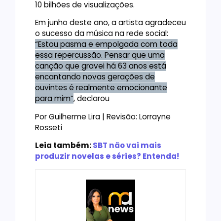
10 bilhões de visualizações.
Em junho deste ano, a artista agradeceu
o sucesso da música na rede social:
“Estou pasma e empolgada com toda
essa repercussão. Pensar que uma
canção que gravei há 63 anos está
encantando novas gerações de
ouvintes é realmente emocionante
para mim”
, declarou
Por Guilherme Lira | Revisão: Lorrayne
Rosseti
Leia também:
SBT não vai mais
produzir novelas e séries? Entenda!