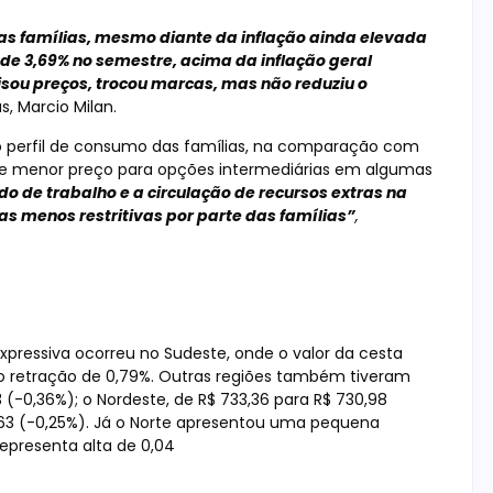
as famílias, mesmo diante da inflação ainda elevada
de 3,69% no semestre, acima da inflação geral
isou preços, trocou marcas, mas não reduziu o
s, Marcio Milan.
no perfil de consumo das famílias, na comparação com
de menor preço para opções intermediárias em algumas
 de trabalho e a circulação de recursos extras na
s menos restritivas por parte das famílias”
,
pressiva ocorreu no Sudeste, onde o valor da cesta
do retração de 0,79%. Outras regiões também tiveram
 (-0,36%); o Nordeste, de R$ 733,36 para R$ 730,98
7,63 (-0,25%). Já o Norte apresentou uma pequena
representa alta de 0,04