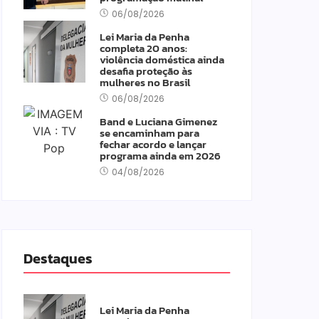
06/08/2026
Lei Maria da Penha
completa 20 anos:
violência doméstica ainda
desafia proteção às
mulheres no Brasil
06/08/2026
Band e Luciana Gimenez
se encaminham para
fechar acordo e lançar
programa ainda em 2026
04/08/2026
Destaques
Lei Maria da Penha