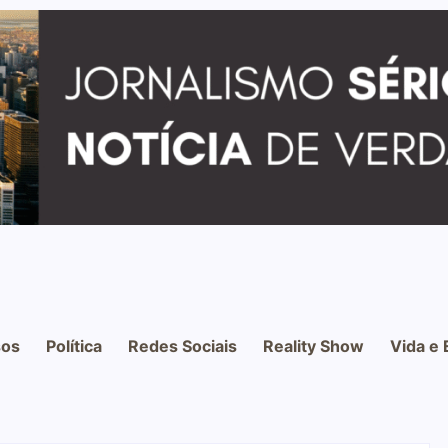
os
Política
Redes Sociais
Reality Show
Vida e 