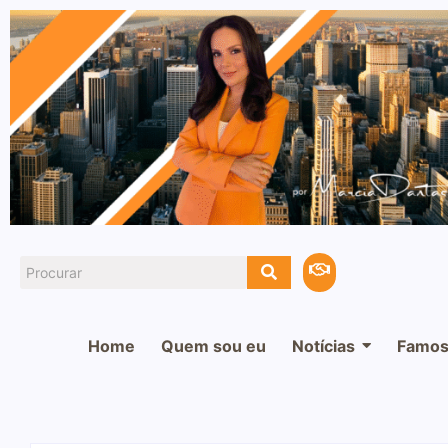
Home
Quem sou eu
Notícias
Famos