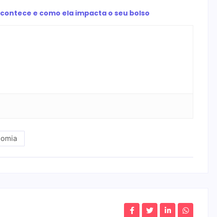
 acontece e como ela impacta o seu bolso
nomia