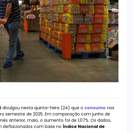
)
divulgou nesta quinta-feira (24) que o
consumo
nos
meiro semestre de 2025. Em comparação com junho de
ês anterior, maio, o aumento foi de 1,07%. Os dados,
am deflacionados com base no
Índice Nacional de