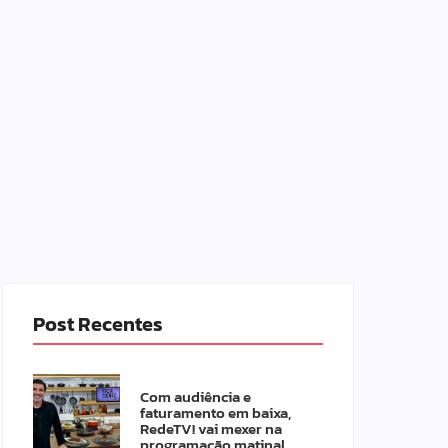
Post Recentes
Com audiência e
faturamento em baixa,
RedeTV! vai mexer na
programação matinal