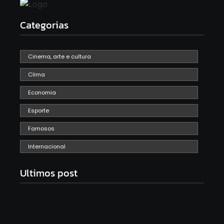
Categorias
Cinema, arte e cultura
Clima
Economia
Esporte
Famosos
Internacional
Ultimos post