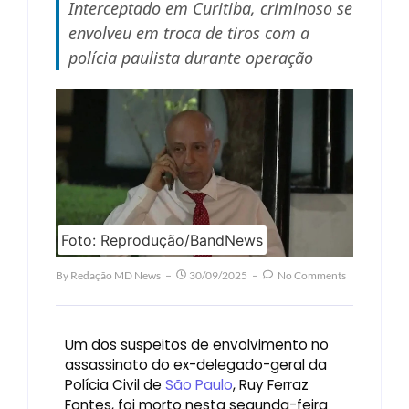
Interceptado em Curitiba, criminoso se
envolveu em troca de tiros com a
polícia paulista durante operação
Foto: Reprodução/BandNews
By
Redação MD News
30/09/2025
No Comments
Um dos suspeitos de envolvimento no
assassinato do ex-delegado-geral da
Polícia Civil de
São Paulo
, Ruy Ferraz
Fontes, foi morto nesta segunda-feira