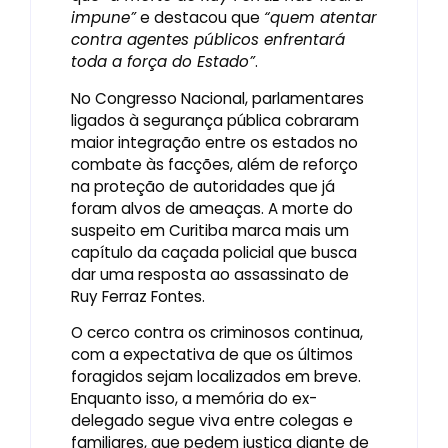
impune”
e destacou que
“quem atentar
contra agentes públicos enfrentará
toda a força do Estado”
.
No Congresso Nacional, parlamentares
ligados à segurança pública cobraram
maior integração entre os estados no
combate às facções, além de reforço
na proteção de autoridades que já
foram alvos de ameaças. A morte do
suspeito em Curitiba marca mais um
capítulo da caçada policial que busca
dar uma resposta ao assassinato de
Ruy Ferraz Fontes.
O cerco contra os criminosos continua,
com a expectativa de que os últimos
foragidos sejam localizados em breve.
Enquanto isso, a memória do ex-
delegado segue viva entre colegas e
familiares, que pedem justiça diante de