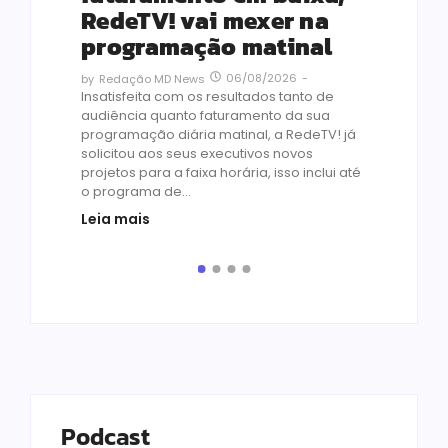
co
RedeTV! vai mexer na
vi
programação matinal
ai
06/08/2026
-
by
Redação MD News
às
Insatisfeita com os resultados tanto de
de 1
audiência quanto faturamento da sua
by
R
programação diária matinal, a RedeTV! já
Quar
solicitou aos seus executivos novos
temp
projetos para a faixa horária, isso inclui até
médi
o programa de...
prot
Leia mais
de v
pelo.
Leia
Podcast