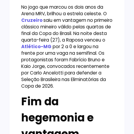
No jogo que marcou os dois anos da
Arena MRV, brilhou a estrela celeste. O
Cruzeiro
saiu em vantagem no primeiro
clássico mineiro válido pelas quartas de
final da Copa do Brasil. Na noite desta
quarta-feira (27), a Raposa venceu o
Atlético-MG
por 2 a 0 e largou na
frente por uma vaga na semifinal. Os
protagonistas foram Fabrício Bruno e
Kaio Jorge, convocados recentemente
por Carlo Ancelotti para defender a
Seleção Brasileira nas Eliminatórias da
Copa de 2026.
Fim da
hegemonia e
vantagem