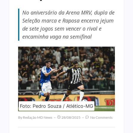
No aniversário da Arena MRV, dupla de
Seleção marca e Raposa encerra jejum
de sete jogos sem vencer o rival e
encaminha vaga na semifinal
Foto: Pedro Souza / Atlético-MG
By
Redação MD News
28/08/2025
No Comments