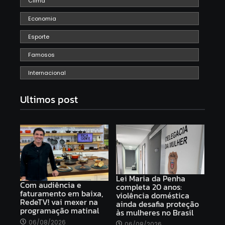
Clima
Economia
Esporte
Famosos
Internacional
Ultimos post
Lei Maria da Penha
Com audiência e
completa 20 anos:
faturamento em baixa,
violência doméstica
RedeTV! vai mexer na
ainda desafia proteção
programação matinal
às mulheres no Brasil
06/08/2026
06/08/2026