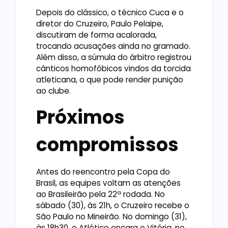
Depois do clássico, o técnico Cuca e o
diretor do Cruzeiro, Paulo Pelaipe,
discutiram de forma acalorada,
trocando acusações ainda no gramado.
Além disso, a súmula do árbitro registrou
cânticos homofóbicos vindos da torcida
atleticana, o que pode render punição
ao clube.
Próximos
compromissos
Antes do reencontro pela Copa do
Brasil, as equipes voltam as atenções
ao Brasileirão pela 22ª rodada. No
sábado (30), às 21h, o Cruzeiro recebe o
São Paulo no Mineirão. No domingo (31),
às 18h30, o Atlético encara o Vitória, no