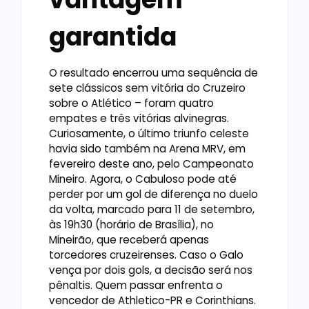
garantida
O resultado encerrou uma sequência de
sete clássicos sem vitória do Cruzeiro
sobre o Atlético – foram quatro
empates e três vitórias alvinegras.
Curiosamente, o último triunfo celeste
havia sido também na Arena MRV, em
fevereiro deste ano, pelo Campeonato
Mineiro. Agora, o Cabuloso pode até
perder por um gol de diferença no duelo
da volta, marcado para 11 de setembro,
às 19h30 (horário de Brasília), no
Mineirão, que receberá apenas
torcedores cruzeirenses. Caso o Galo
vença por dois gols, a decisão será nos
pênaltis. Quem passar enfrenta o
vencedor de Athletico-PR e Corinthians.