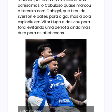
acréscimos, o Cabuloso quase marcou
o terceiro com Gabigol, que tirou de
Everson e bateu para o gol, mas a bola
explodiu em Vitor Hugo e desviou para
fora, evitando uma derrota ainda mais
dura para os atleticanos.
Foto: Cruzeiro
Foto: Cru