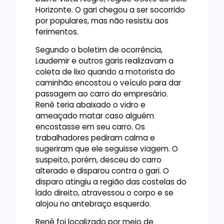
Horizonte. O gari chegou a ser socorrido
por populares, mas não resistiu aos
ferimentos.
Segundo o boletim de ocorrência,
Laudemir e outros garis realizavam a
coleta de lixo quando a motorista do
caminhão encostou o veículo para dar
passagem ao carro do empresário.
Renê teria abaixado o vidro e
ameaçado matar caso alguém
encostasse em seu carro. Os
trabalhadores pediram calma e
sugeriram que ele seguisse viagem. O
suspeito, porém, desceu do carro
alterado e disparou contra o gari. O
disparo atingiu a região das costelas do
lado direito, atravessou o corpo e se
alojou no antebraço esquerdo.
Renê foi localizado por meio de