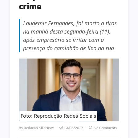
crime
Laudemir Fernandes, foi morto a tiros
na manhã desta segunda-feira (11),
após empresário se irritar com a
presença do caminhão de lixo na rua
Foto: Reprodução Redes Sociais
By
Redação MD News
13/08/2025
No Comments