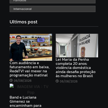
Famosos
Internacional
Ultimos post
Lei Maria da Penha
Com audiência e
completa 20 anos:
faturamento em baixa,
violência doméstica
RedeTV! vai mexer na
ainda desafia proteção
programação matinal
às mulheres no Brasil
06/08/2026
06/08/2026
Band e Luciana
Gimenez se
encaminham para