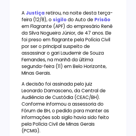
A
Justiça
retirou, na noite desta terça-
feira (12/8), o
sigilo
do Auto de
Prisão
em Flagrante (APF) do empresário Renê
da Silva Nogueira Júnior, de 47 anos. Ele
foi preso em flagrante pela Polícia Civil
por ser o principal suspeito de
assassinar o gari Laudemir de Souza
Fernandes, na manhã da última
segunda-feira (11) em Belo Horizonte,
Minas Gerais.
A decisão foi assinada pelo juiz
Leonardo Damasceno, da Central de
Audiência de Custódia (CEAC/BH).
Conforme informou a assessoria do
Fórum de BH, o pedido para manter as
informações sob sigilo havia sido feito
pela Polícia Civil de Minas Gerais
(PCMG).