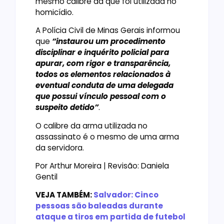
mesmo calibre da que foi utilizada no
homicídio.
A Polícia Civil de Minas Gerais informou
que
“instaurou um procedimento
disciplinar e inquérito policial para
apurar, com rigor e transparência,
todos os elementos relacionados à
eventual conduta de uma delegada
que possui vínculo pessoal com o
suspeito detido”
.
O calibre da arma utilizada no
assassinato é o mesmo de uma arma
da servidora.
Por Arthur Moreira | Revisão: Daniela
Gentil
VEJA TAMBÉM:
Salvador: Cinco
pessoas são baleadas durante
ataque a tiros em partida de futebol