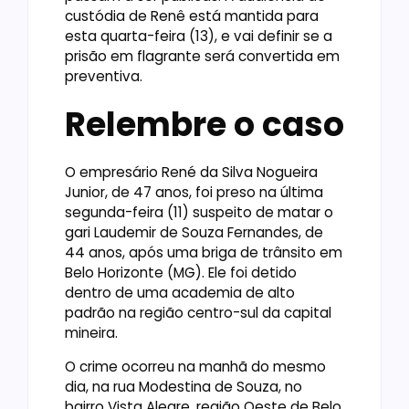
custódia de Renê está mantida para
esta quarta-feira (13), e vai definir se a
prisão em flagrante será convertida em
preventiva.
Relembre o caso
O empresário René da Silva Nogueira
Junior, de 47 anos, foi preso na última
segunda-feira (11) suspeito de matar o
gari Laudemir de Souza Fernandes, de
44 anos, após uma briga de trânsito em
Belo Horizonte (MG). Ele foi detido
dentro de uma academia de alto
padrão na região centro-sul da capital
mineira.
O crime ocorreu na manhã do mesmo
dia, na rua Modestina de Souza, no
bairro Vista Alegre, região Oeste de Belo