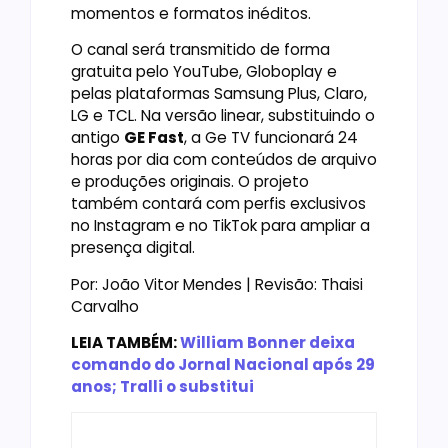
momentos e formatos inéditos.
O canal será transmitido de forma
gratuita pelo YouTube, Globoplay e
pelas plataformas Samsung Plus, Claro,
LG e TCL. Na versão linear, substituindo o
antigo
GE Fast
, a Ge TV funcionará 24
horas por dia com conteúdos de arquivo
e produções originais. O projeto
também contará com perfis exclusivos
no Instagram e no TikTok para ampliar a
presença digital.
Por: João Vitor Mendes | Revisão: Thaisi
Carvalho
LEIA TAMBÉM:
William Bonner deixa
comando do Jornal Nacional após 29
anos; Tralli o substitui