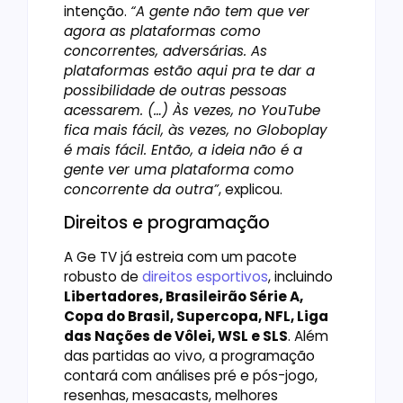
intenção.
“A gente não tem que ver
agora as plataformas como
concorrentes, adversárias. As
plataformas estão aqui pra te dar a
possibilidade de outras pessoas
acessarem. (…) Às vezes, no YouTube
fica mais fácil, às vezes, no Globoplay
é mais fácil. Então, a ideia não é a
gente ver uma plataforma como
concorrente da outra”
, explicou.
Direitos e programação
A Ge TV já estreia com um pacote
robusto de
direitos esportivos
, incluindo
Libertadores, Brasileirão Série A,
Copa do Brasil, Supercopa, NFL, Liga
das Nações de Vôlei, WSL e SLS
. Além
das partidas ao vivo, a programação
contará com análises pré e pós-jogo,
resenhas, mesacasts, melhores