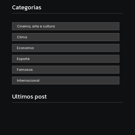
Categorias
Cinema, arte e cultura
Clima
Economia
Esporte
Famosos
Internacional
Ultimos post