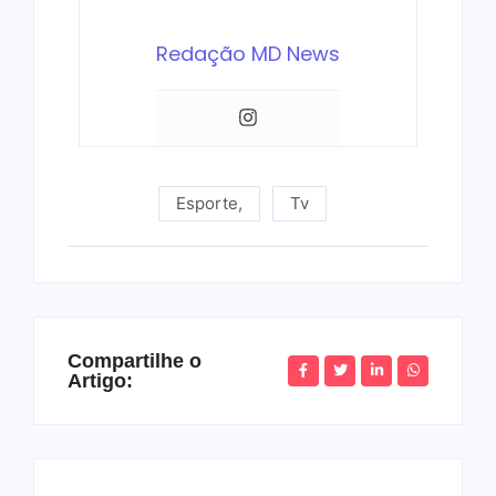
Redação MD News
Esporte
,
Tv
Compartilhe o
Artigo: