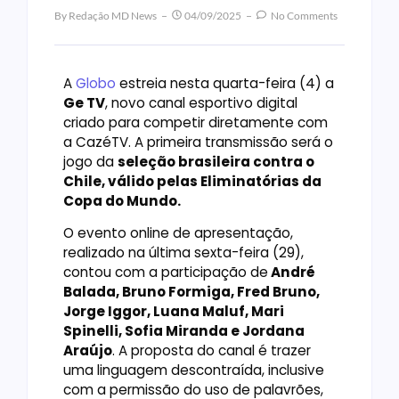
By
Redação MD News
04/09/2025
No Comments
A
Globo
estreia nesta quarta-feira (4) a
Ge TV
, novo canal esportivo digital
criado para competir diretamente com
a CazéTV. A primeira transmissão será o
jogo da
seleção brasileira contra o
Chile, válido pelas Eliminatórias da
Copa do Mundo.
O evento online de apresentação,
realizado na última sexta-feira (29),
contou com a participação de
André
Balada, Bruno Formiga, Fred Bruno,
Jorge Iggor, Luana Maluf, Mari
Spinelli, Sofia Miranda e Jordana
Araújo
. A proposta do canal é trazer
uma linguagem descontraída, inclusive
com a permissão do uso de palavrões,