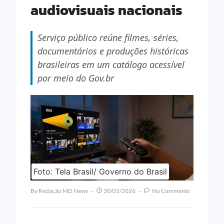
audiovisuais nacionais
Serviço público reúne filmes, séries,
documentários e produções históricas
brasileiras em um catálogo acessível
por meio do Gov.br
Foto: Tela Brasil/ Governo do Brasil
By
Redação MD News
30/05/2026
No Comments