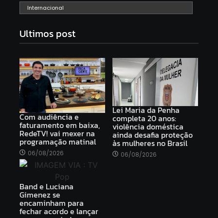
Internacional
Ultimos post
Lei Maria da Penha
Com audiência e
completa 20 anos:
faturamento em baixa,
violência doméstica
RedeTV! vai mexer na
ainda desafia proteção
programação matinal
às mulheres no Brasil
06/08/2026
06/08/2026
Band e Luciana
Gimenez se
encaminham para
fechar acordo e lançar