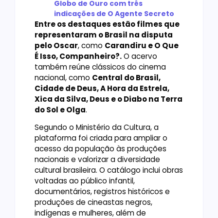
Globo de Ouro com três
indicações de O Agente Secreto
Entre os destaques estão filmes que
representaram o Brasil na disputa
pelo Oscar
, como
Carandiru e O Que
É Isso, Companheiro?.
O acervo
também reúne clássicos do cinema
nacional, como
Central do Brasil,
Cidade de Deus, A Hora da Estrela,
Xica da Silva, Deus e o Diabo na Terra
do Sol e Olga
.
Segundo o Ministério da Cultura, a
plataforma foi criada para ampliar o
acesso da população às produções
nacionais e valorizar a diversidade
cultural brasileira. O catálogo inclui obras
voltadas ao público infantil,
documentários, registros históricos e
produções de cineastas negros,
indígenas e mulheres, além de