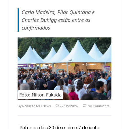
Carla Madeira, Pilar Quintana e
Charles Duhigg estão entre os
confirmados
Foto: Nilton Fukuda
By
Redação MD News
27/05/2026
No Comments
Entre os dias 30 de maio e 7 de junho,