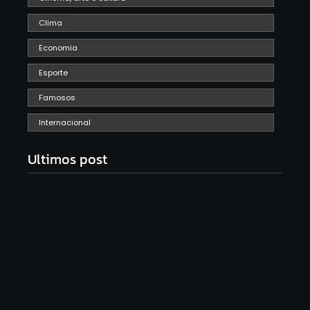
Clima
Economia
Esporte
Famosos
Internacional
Ultimos post