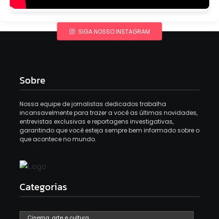
SIGA NOSSO INSTAGRAM
Sobre
Nossa equipe de jornalistas dedicados trabalha
incansavelmente para trazer a você as últimas novidades,
entrevistas exclusivas e reportagens investigativas,
garantindo que você esteja sempre bem informado sobre o
que acontece no mundo.
Categorias
Cinema, arte e cultura