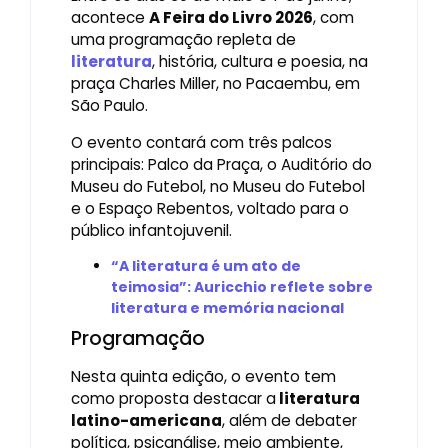
acontece
A Feira do Livro 2026
, com
uma programação repleta de
literatura
, história, cultura e poesia, na
praça Charles Miller, no Pacaembu, em
São Paulo.
O evento contará com três palcos
principais: Palco da Praça, o Auditório do
Museu do Futebol, no Museu do Futebol
e o Espaço Rebentos, voltado para o
público infantojuvenil.
​“A literatura é um ato de
teimosia”: Auricchio reflete sobre
literatura e memória nacional
Programação
Nesta quinta edição, o evento tem
como proposta destacar a
literatura
latino-americana
, além de debater
política, psicanálise, meio ambiente,