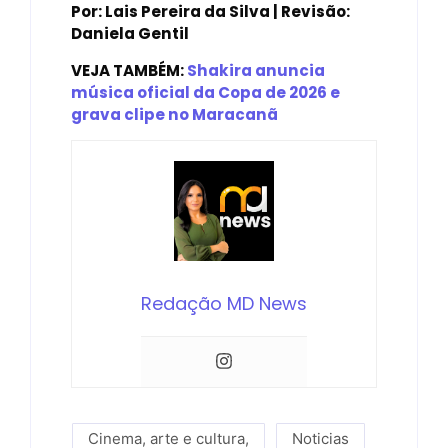
Por: Lais Pereira da Silva | Revisão:
Daniela Gentil
VEJA TAMBÉM:
Shakira anuncia
música oficial da Copa de 2026 e
grava clipe no Maracanã
Redação MD News
Cinema, arte e cultura
,
Noticias