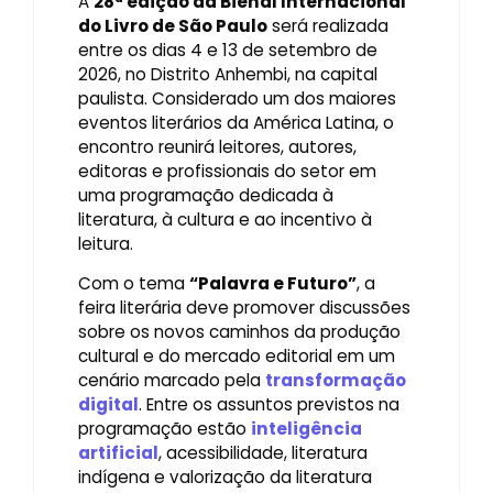
A
28ª edição da Bienal Internacional
do Livro de São Paulo
será realizada
entre os dias 4 e 13 de setembro de
2026, no Distrito Anhembi, na capital
paulista. Considerado um dos maiores
eventos literários da América Latina, o
encontro reunirá leitores, autores,
editoras e profissionais do setor em
uma programação dedicada à
literatura, à cultura e ao incentivo à
leitura.
Com o tema
“Palavra e Futuro”
, a
feira literária deve promover discussões
sobre os novos caminhos da produção
cultural e do mercado editorial em um
cenário marcado pela
transformação
digital
. Entre os assuntos previstos na
programação estão
inteligência
artificial
, acessibilidade, literatura
indígena e valorização da literatura