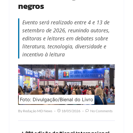
negros
Evento será realizado entre 4 e 13 de
setembro de 2026, reunindo autores,
editoras e leitores em debates sobre
literatura, tecnologia, diversidade e
incentivo à leitura
Foto: Divulgação/Bienal do Livro
By
Redação MD News
18/05/2026
No Comments