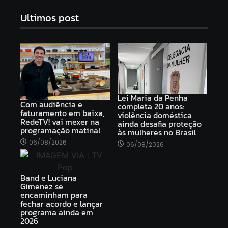
Ultimos post
Lei Maria da Penha
Com audiência e
completa 20 anos:
faturamento em baixa,
violência doméstica
RedeTV! vai mexer na
ainda desafia proteção
programação matinal
às mulheres no Brasil
06/08/2026
06/08/2026
Band e Luciana
Gimenez se
encaminham para
fechar acordo e lançar
programa ainda em
2026