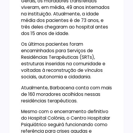
Gerais, os moradores transferidos
viveram, em média, 49 anos internados
na instituição. Atualmente, a idade
média dos pacientes é de 73 anos, e
três deles chegaram ao hospital antes
dos 15 anos de idade.
Os últimos pacientes foram
encaminhados para Serviços de
Residências Terapêuticas (SRTs),
estruturas inseridas na comunidade e
voltadas à reconstrução de vínculos
sociais, autonomia e cidadania.
Atualmente, Barbacena conta com mais
de 160 moradores acolhidos nessas
residências terapêuticas.
Mesmo com o encerramento definitivo
do Hospital Colônia, o Centro Hospitalar
Psiquiátrico seguirá funcionando como
referência para crises agudas e