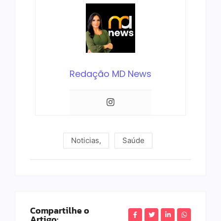
Redação MD News
Noticias
,
Saúde
Compartilhe o
Artigo: