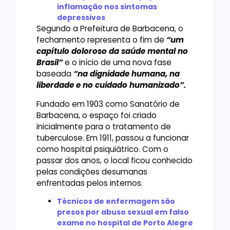
inflamação nos sintomas
depressivos
Segundo a Prefeitura de Barbacena, o
fechamento representa o fim de
“um
capítulo doloroso da saúde mental no
Brasil”
e o início de uma nova fase
baseada
“na dignidade humana, na
liberdade e no cuidado humanizado”.
Fundado em 1903 como Sanatório de
Barbacena, o espaço foi criado
inicialmente para o tratamento de
tuberculose. Em 1911, passou a funcionar
como hospital psiquiátrico. Com o
passar dos anos, o local ficou conhecido
pelas condições desumanas
enfrentadas pelos internos.
Técnicos de enfermagem são
presos por abuso sexual em falso
exame no hospital de Porto Alegre