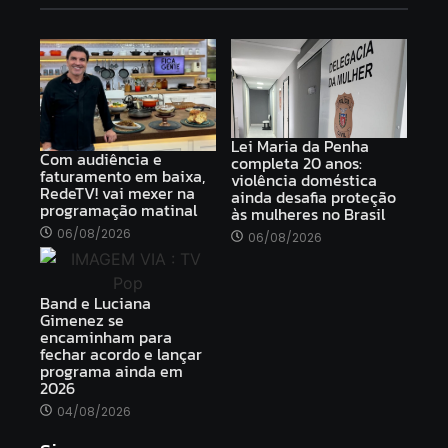
Lei Maria da Penha
Com audiência e
completa 20 anos:
faturamento em baixa,
violência doméstica
RedeTV! vai mexer na
ainda desafia proteção
programação matinal
às mulheres no Brasil
06/08/2026
06/08/2026
Band e Luciana
Gimenez se
encaminham para
fechar acordo e lançar
programa ainda em
2026
04/08/2026