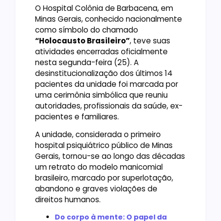
O Hospital Colônia de Barbacena, em
Minas Gerais, conhecido nacionalmente
como símbolo do chamado
“Holocausto Brasileiro”
, teve suas
atividades encerradas oficialmente
nesta segunda-feira (25). A
desinstitucionalização dos últimos 14
pacientes da unidade foi marcada por
uma cerimônia simbólica que reuniu
autoridades, profissionais da saúde, ex-
pacientes e familiares.
A unidade, considerada o primeiro
hospital psiquiátrico público de Minas
Gerais, tornou-se ao longo das décadas
um retrato do modelo manicomial
brasileiro, marcado por superlotação,
abandono e graves violações de
direitos humanos.
Do corpo à mente: O papel da