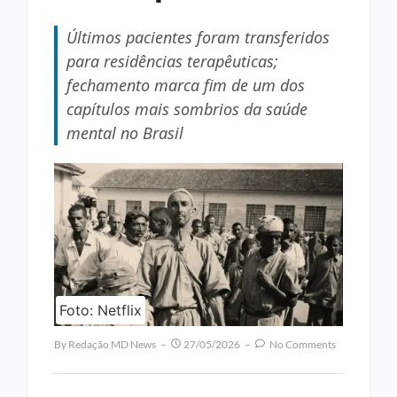
Últimos pacientes foram transferidos
para residências terapêuticas;
fechamento marca fim de um dos
capítulos mais sombrios da saúde
mental no Brasil
Foto: Netflix
By
Redação MD News
27/05/2026
No Comments