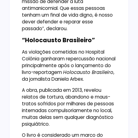
missão de defender a luta
antimanicomial. Que essas pessoas
tenham um final de vida digno, é nosso
dever defender e reparar esse
passado”, declarou.
“Holocausto Brasileiro”
As violações cometidas no Hospital
Colônia ganharam repercussão nacional
principalmente após o lançamento do
livro-reportagem
Holocausto Brasileiro
,
da jornalista Daniela Arbex.
A obra, publicada em 2013, revelou
relatos de tortura, abandono e maus-
tratos sofridos por milhares de pessoas
internadas compulsoriamente no local,
muitas delas sem qualquer diagnóstico
psiquiátrico.
O livro é considerado um marco do