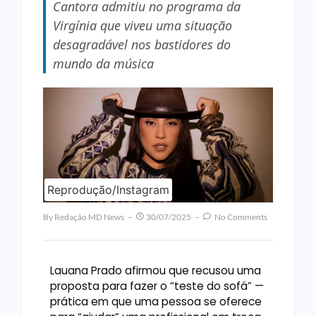
Cantora admitiu no programa da
Virgínia que viveu uma situação
desagradável nos bastidores do
mundo da música
Reprodução/Instagram
By
Redação MD News
30/07/2025
No Comments
Lauana Prado afirmou que recusou uma
proposta para fazer o “teste do sofá” —
prática em que uma pessoa se oferece