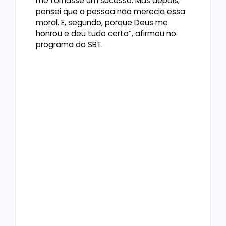
me tornasse um sucesso. Mas depois,
pensei que a pessoa não merecia essa
moral. E, segundo, porque Deus me
honrou e deu tudo certo”, afirmou no
programa do SBT.