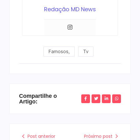
Redação MD News
Famosos
,
Tv
Compartilhe o
Artigo:
Post anterior
Próximo post