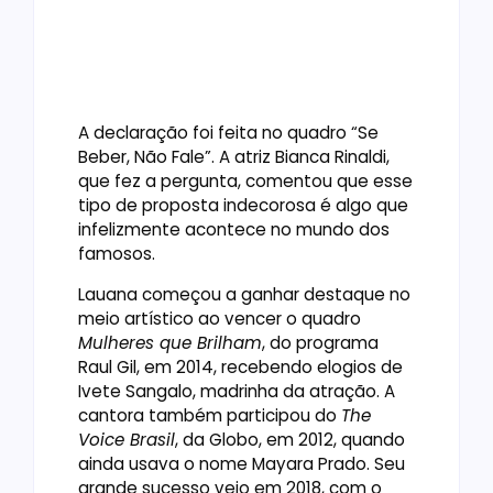
A declaração foi feita no quadro “Se
Beber, Não Fale”. A atriz Bianca Rinaldi,
que fez a pergunta, comentou que esse
tipo de proposta indecorosa é algo que
infelizmente acontece no mundo dos
famosos.
Lauana começou a ganhar destaque no
meio artístico ao vencer o quadro
Mulheres que Brilham
, do programa
Raul Gil, em 2014, recebendo elogios de
Ivete Sangalo, madrinha da atração. A
cantora também participou do
The
Voice Brasil
, da Globo, em 2012, quando
ainda usava o nome Mayara Prado. Seu
grande sucesso veio em 2018, com o