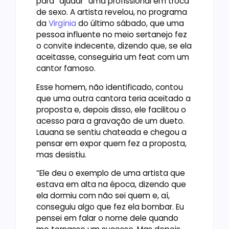
para “ajudar” uma profissional em troca
de sexo. A artista revelou, no programa
da
Virgínia
do último sábado, que uma
pessoa influente no meio sertanejo fez
o convite indecente, dizendo que, se ela
aceitasse, conseguiria um feat com um
cantor famoso.
Esse homem, não identificado, contou
que uma outra cantora teria aceitado a
proposta e, depois disso, ele facilitou o
acesso para a gravação de um dueto.
Lauana se sentiu chateada e chegou a
pensar em expor quem fez a proposta,
mas desistiu.
“Ele deu o exemplo de uma artista que
estava em alta na época, dizendo que
ela dormiu com não sei quem e, aí,
conseguiu algo que fez ela bombar. Eu
pensei em falar o nome dele quando