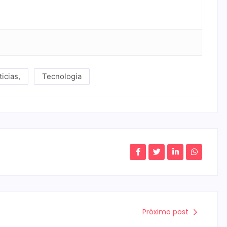
ticias
,
Tecnologia
Próximo post