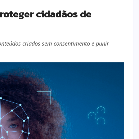
roteger cidadãos de
onteúdos criados sem consentimento e punir