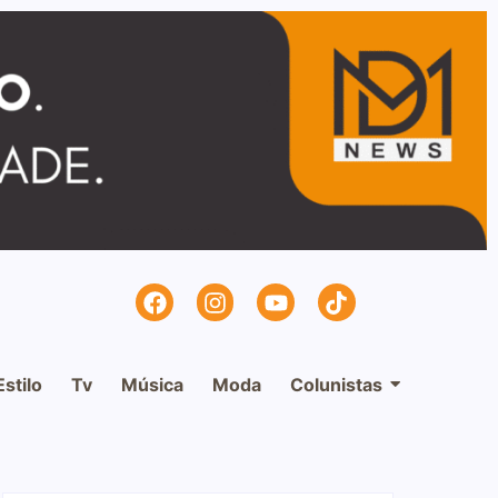
Estilo
Tv
Música
Moda
Colunistas