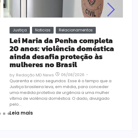
Justiça
Noticias
Relacionamentos
Lei Maria da Penha completa
20 anos: violência doméstica
ainda desafia proteção às
mulheres no Brasil
06/08/2026
-
by
Redação MD News
Quarenta e cinco segundos. Esse é o tempo que a
Justiça brasileira leva, em média, para conceder
uma medida protetiva de urgência a uma mulher
vítima de violência doméstica. O dado, divulgado
pelo...
Leia mais