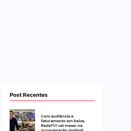
Post Recentes
Com audiência e
faturamento em baixa,
RedeTV! vai mexer na
programação matinal