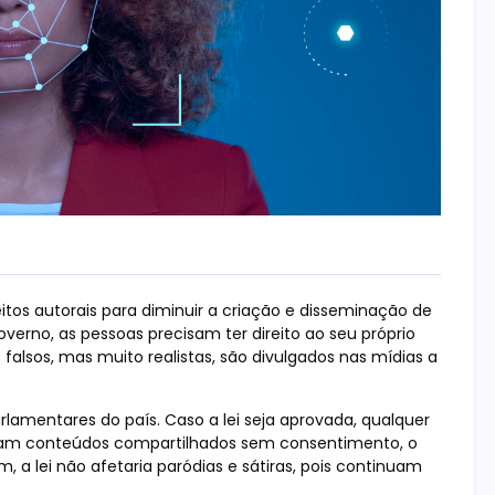
itos autorais para diminuir a criação e disseminação de
governo, as pessoas precisam ter direito ao seu próprio
s falsos, mas muito realistas, são divulgados nas mídias a
lamentares do país. Caso a lei seja aprovada, qualquer
ovam conteúdos compartilhados sem consentimento, o
 a lei não afetaria paródias e sátiras, pois continuam