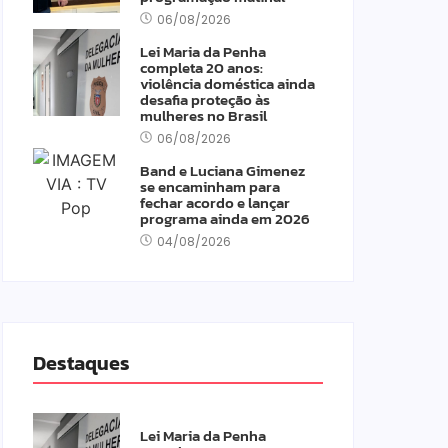
06/08/2026
Lei Maria da Penha
completa 20 anos:
violência doméstica ainda
desafia proteção às
mulheres no Brasil
06/08/2026
Band e Luciana Gimenez
se encaminham para
fechar acordo e lançar
programa ainda em 2026
04/08/2026
Destaques
Lei Maria da Penha