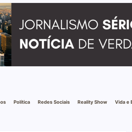
os
Política
Redes Sociais
Reality Show
Vida e 