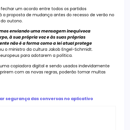
é fechar um acordo entre todos os partidos
á a proposta de mudança antes do recesso de verão no
 do outono.
stamos enviando uma mensagem inequívoca
rpo, à sua própria voz e às suas próprias
ente não é a forma como a lei atual protege
ou o ministro da cultura Jakob Engel-Schmidt.
europeus para adotarem a política.
 uma copiadora digital e sendo usados indevidamente
rirem com as novas regras, poderão tomar multas
ar segurança das conversas no aplicativo