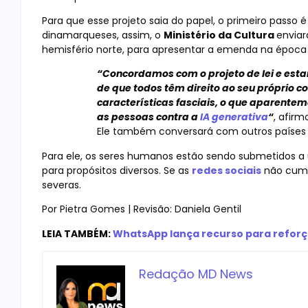
Para que esse projeto saia do papel, o primeiro passo 
dinamarqueses, assim, o
Ministério da Cultura
enviar
hemisfério norte, para apresentar a emenda na época
“Concordamos com o projeto de lei e e
de que todos têm direito ao seu próprio co
características fasciais, o que aparentem
as pessoas contra a
IA generativa
“
, afirm
Ele também conversará com outros países 
Para ele, os seres humanos estão sendo submetidos a
para propósitos diversos. Se as
redes sociais
não cump
severas.
Por Pietra Gomes | Revisão: Daniela Gentil
LEIA TAMBÉM:
WhatsApp lança recurso para reforç
Redação MD News