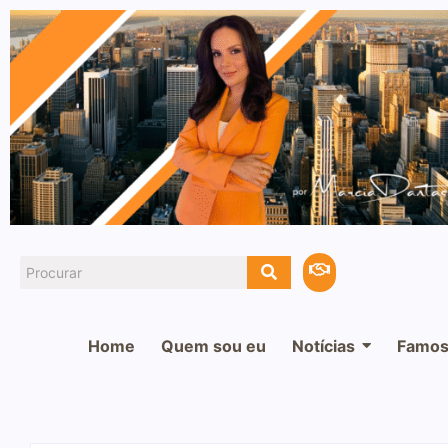
Home
Quem sou eu
Notícias
Famos