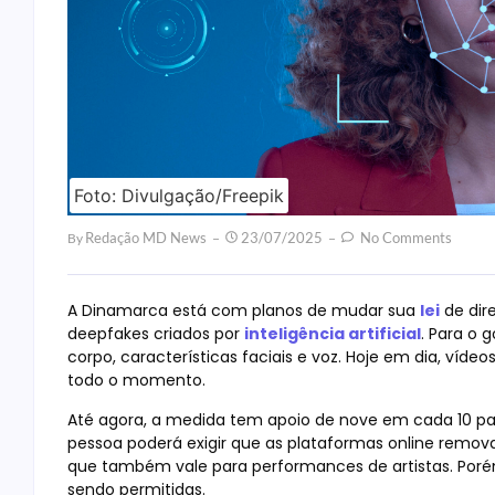
Foto: Divulgação/Freepik
Redação MD News
23/07/2025
No Comments
By
A Dinamarca está com planos de mudar sua
lei
de dire
deepfakes criados por
inteligência artificial
. Para o 
corpo, características faciais e voz. Hoje em dia, vídeo
todo o momento.
Até agora, a medida tem apoio de nove em cada 10 par
pessoa poderá exigir que as plataformas online rem
que também vale para performances de artistas. Porém,
sendo permitidas.