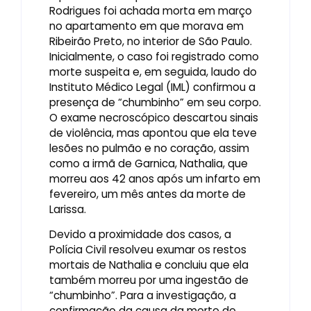
Rodrigues foi achada morta em março
no apartamento em que morava em
Ribeirão Preto, no interior de São Paulo.
Inicialmente, o caso foi registrado como
morte suspeita e, em seguida, laudo do
Instituto Médico Legal (IML) confirmou a
presença de “chumbinho” em seu corpo.
O exame necroscópico descartou sinais
de violência, mas apontou que ela teve
lesões no pulmão e no coração, assim
como a irmã de Garnica, Nathalia, que
morreu aos 42 anos após um infarto em
fevereiro, um mês antes da morte de
Larissa.
Devido a proximidade dos casos, a
Polícia Civil resolveu exumar os restos
mortais de Nathalia e concluiu que ela
também morreu por uma ingestão de
“chumbinho”. Para a investigação, a
confirmação da causa da morte de