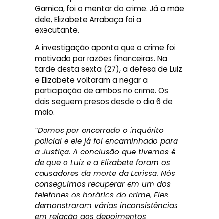
Garnica, foi o mentor do crime. Já a mãe
dele, Elizabete Arrabaça foi a
executante.
A investigação aponta que o crime foi
motivado por razões financeiras. Na
tarde desta sexta (27), a defesa de Luiz
e Elizabete voltaram a negar a
participação de ambos no crime. Os
dois seguem presos desde o dia 6 de
maio.
“Demos por encerrado o inquérito
policial e ele já foi encaminhado para
a Justiça. A conclusão que tivemos é
de que o Luiz e a Elizabete foram os
causadores da morte da Larissa. Nós
conseguimos recuperar em um dos
telefones os horários do crime, Eles
demonstraram várias inconsistências
em relação aos depoimentos