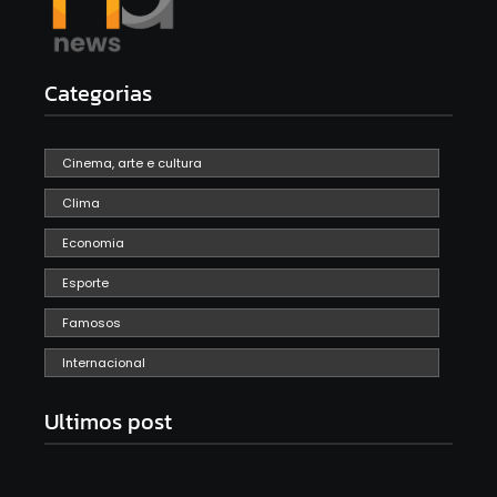
Categorias
Cinema, arte e cultura
Clima
Economia
Esporte
Famosos
Internacional
Ultimos post