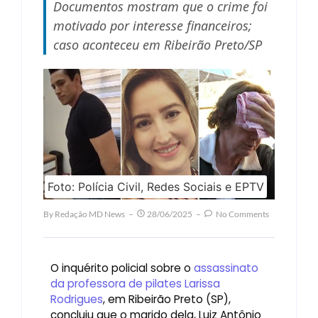
Documentos mostram que o crime foi
motivado por interesse financeiros;
caso aconteceu em Ribeirão Preto/SP
Foto: Polícia Civil, Redes Sociais e EPTV
By
Redação MD News
28/06/2025
No Comments
O inquérito policial sobre o
assassinato
da professora de pilates Larissa
Rodrigues
, em Ribeirão Preto (SP),
concluiu que o marido dela, Luiz Antônio