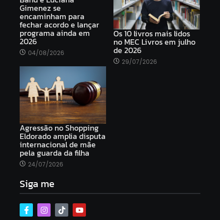
Gimenez se
encaminham para
fechar acordo e lançar
programa ainda em
Os 10 livros mais lidos
2026
no MEC Livros em julho
de 2026
04/08/2026
29/07/2026
Agressão no Shopping
Eldorado amplia disputa
internacional de mãe
pela guarda da filha
24/07/2026
Siga me