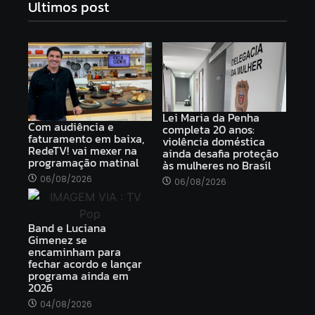
Ultimos post
Lei Maria da Penha
Com audiência e
completa 20 anos:
faturamento em baixa,
violência doméstica
RedeTV! vai mexer na
ainda desafia proteção
programação matinal
às mulheres no Brasil
06/08/2026
06/08/2026
Band e Luciana
Gimenez se
encaminham para
fechar acordo e lançar
programa ainda em
2026
04/08/2026