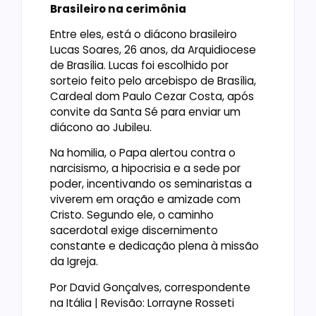
Brasileiro na cerimônia
Entre eles, está o diácono brasileiro
Lucas Soares, 26 anos, da Arquidiocese
de Brasília. Lucas foi escolhido por
sorteio feito pelo arcebispo de Brasília,
Cardeal dom Paulo Cezar Costa, após
convite da Santa Sé para enviar um
diácono ao Jubileu.
Na homilia, o Papa alertou contra o
narcisismo, a hipocrisia e a sede por
poder, incentivando os seminaristas a
viverem em oração e amizade com
Cristo. Segundo ele, o caminho
sacerdotal exige discernimento
constante e dedicação plena à missão
da Igreja.
Por David Gonçalves, correspondente
na Itália | Revisão: Lorrayne Rosseti