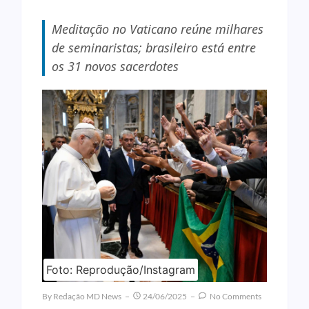
Meditação no Vaticano reúne milhares
de seminaristas; brasileiro está entre
os 31 novos sacerdotes
Foto: Reprodução/Instagram
By
Redação MD News
24/06/2025
No Comments