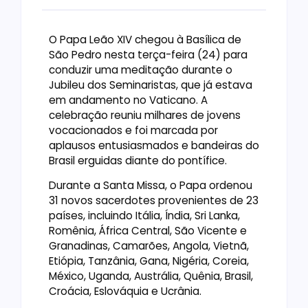
O Papa Leão XIV chegou à Basílica de
São Pedro nesta terça-feira (24) para
conduzir uma meditação durante o
Jubileu dos Seminaristas, que já estava
em andamento no Vaticano. A
celebração reuniu milhares de jovens
vocacionados e foi marcada por
aplausos entusiasmados e bandeiras do
Brasil erguidas diante do pontífice.
Durante a Santa Missa, o Papa ordenou
31 novos sacerdotes provenientes de 23
países, incluindo Itália, Índia, Sri Lanka,
Romênia, África Central, São Vicente e
Granadinas, Camarões, Angola, Vietnã,
Etiópia, Tanzânia, Gana, Nigéria, Coreia,
México, Uganda, Austrália, Quênia, Brasil,
Croácia, Eslováquia e Ucrânia.