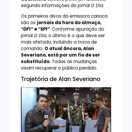
segundo informações do jornal
O Dia
.
Os primeiros alvos da emissora carioca
são os
jornais da hora do almoço,
“DF1”
e
“SP1”
. Conforme apuração do
jornal
O Dia
, o último é o que deve ser
mais afetado, incluindo a troca de
comando.
O atual âncora, Alan
Severiano, está por um fio de ser
substituído.
Todas as mudanças
visam recuperar o público perdido.
Trajetória de Alan Severiano