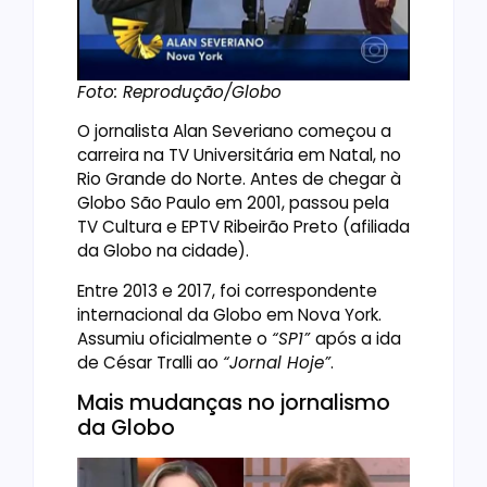
Foto: Reprodução/Globo
O jornalista Alan Severiano começou a
carreira na TV Universitária em Natal, no
Rio Grande do Norte. Antes de chegar à
Globo São Paulo em 2001, passou pela
TV Cultura e EPTV Ribeirão Preto (afiliada
da Globo na cidade).
Entre 2013 e 2017, foi correspondente
internacional da Globo em Nova York.
Assumiu oficialmente o
“SP1”
após a ida
de César Tralli ao
“Jornal Hoje”
.
Mais mudanças no jornalismo
da Globo