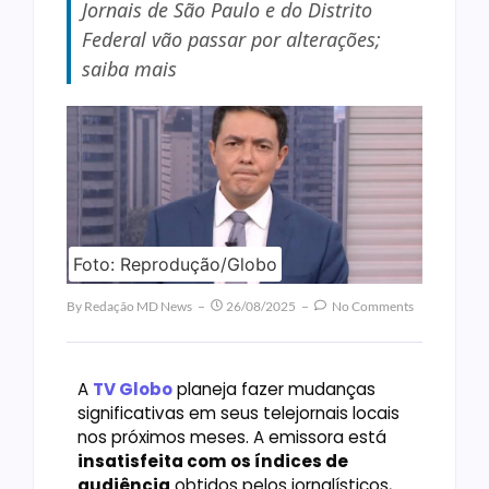
Jornais de São Paulo e do Distrito
Federal vão passar por alterações;
saiba mais
Foto: Reprodução/Globo
By
Redação MD News
26/08/2025
No Comments
A
TV Globo
planeja fazer mudanças
significativas em seus telejornais locais
nos próximos meses. A emissora está
insatisfeita com os índices de
audiência
obtidos pelos jornalísticos,