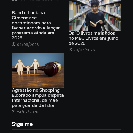
Band e Luciana
Gimenez se
encaminham para
fechar acordo e lançar
programa ainda em
Os 10 livros mais lidos
2026
no MEC Livros em julho
de 2026
04/08/2026
29/07/2026
Agressão no Shopping
Eldorado amplia disputa
internacional de mãe
pela guarda da filha
24/07/2026
Siga me