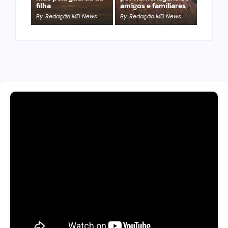
filha
amigos e familiares
By
Redação MD News
By
Redação MD News