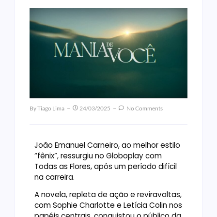
By
Tiago Lima
24/03/2025
No Comments
João Emanuel Carneiro, ao melhor estilo
“fênix”, ressurgiu no Globoplay com
Todas as Flores, após um período difícil
na carreira.
A novela, repleta de ação e reviravoltas,
com Sophie Charlotte e Letícia Colin nos
papéis centrais, conquistou o público da