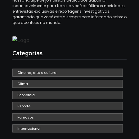
Nossa equipe de jornalistas dedicados trabalha
incansavelmente para trazer a você as últimas novidades,
entrevistas exclusivas e reportagens investigativas,
garantindo que você esteja sempre bem informado sobre o
que acontece no mundo.
Categorias
Cinema, arte e cultura
Clima
Economia
Esporte
Famosos
Internacional