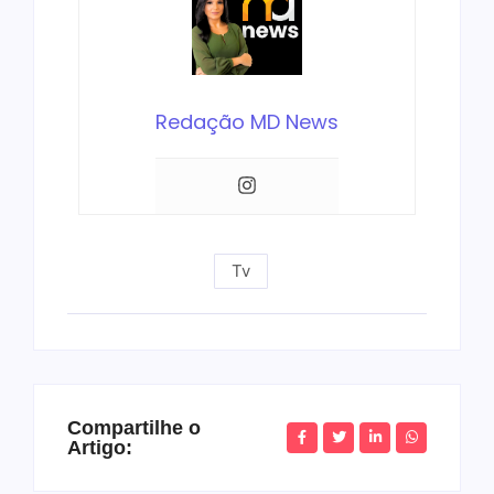
Redação MD News
Tv
Compartilhe o
Artigo: