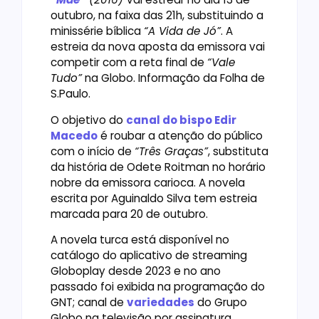
outubro, na faixa das 21h, substituindo a
minissérie bíblica
“A Vida de Jó”
. A
estreia da nova aposta da emissora vai
competir com a reta final de
“Vale
Tudo”
na Globo. Informação da Folha de
S.Paulo.
O objetivo do
canal do bispo Edir
Macedo
é roubar a atenção do público
com o início de
“Três Graças”
, substituta
da história de Odete Roitman no horário
nobre da emissora carioca. A novela
escrita por Aguinaldo Silva tem estreia
marcada para 20 de outubro.
A novela turca está disponível no
catálogo do aplicativo de streaming
Globoplay desde 2023 e no ano
passado foi exibida na programação do
GNT; canal de
variedades
do Grupo
Globo na televisão por assinatura.