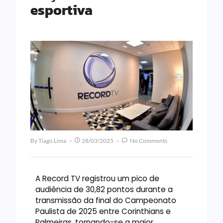
esportiva
By
Tiago Lima
28/03/2025
No Comments
A Record TV registrou um pico de
audiência de 30,82 pontos durante a
transmissão da final do Campeonato
Paulista de 2025 entre Corinthians e
Palmeiras, tornando-se a maior