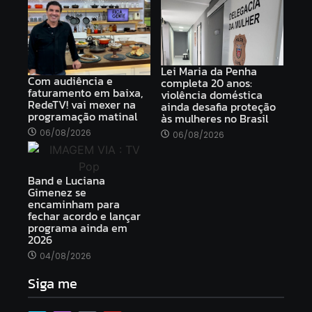
Lei Maria da Penha
Com audiência e
completa 20 anos:
faturamento em baixa,
violência doméstica
RedeTV! vai mexer na
ainda desafia proteção
programação matinal
às mulheres no Brasil
06/08/2026
06/08/2026
Band e Luciana
Gimenez se
encaminham para
fechar acordo e lançar
programa ainda em
2026
04/08/2026
Siga me