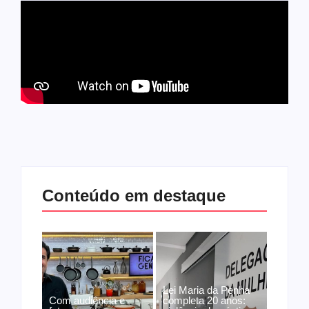
Conteúdo em destaque
Lei Maria da Penha
Com audiência e
completa 20 anos: