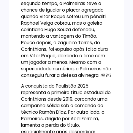
segundo tempo, o Palmeiras teve a
chance de igualar o placar agregado
quando Vitor Roque sofreu um pênalti.
Raphael Veiga cobrou, mas o goleiro
corintiano Hugo Souza defendeu,
mantendo a vantagem do Timão.
Pouco depois, o zagueiro Torres, do
Corinthians, foi expulso após falta dura
em Vitor Roque, deixando o time com
um jogador a menos. Mesmo com a
superioridade numérica, o Palmeiras não
conseguiu furar a defesa alvinegra. ￼ ￼
A conquista do Paulistão 2025
representa o primeiro título estadual do
Corinthians desde 2019, coroando uma
campanha sólida sob o comando do
técnico Ramón Díaz. Por outro lado, o
Palmeiras, dirigido por Abel Ferreira,
lamenta a perda do título,
especialmente após desperdiçar