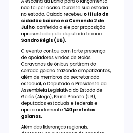
A escolha da Bahia para o lançamento
não foi por acaso. Durante sua estadia
no estado, Caiado recebeu
o título de
cidadão baiano e a Comenda 2 de
Julho
, conferida a ele por proposição
apresentada pelo deputado baiano
Sandro Régis (UB).
O evento contou com forte presença
de apoiadores vindos de Goiás.
Caravanas de ônibus partiram do
cerrado goiano trazendo simpatizantes,
além de membros do secretariado
estadual, o Deputado e Presidente da
Assembleia Legislativa do Estado de
Goiás (Alego), Bruno Peixoto (UB),
deputados estaduais e federais e
aproximadamente
140 prefeitos
goianos.
Além das lideranças regionais,