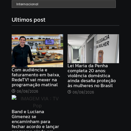
Internacional
Ultimos post
Lei Maria da Penha
Com audiência e
completa 20 anos:
faturamento em baixa,
violência doméstica
RedeTV! vai mexer na
ainda desafia proteção
programação matinal
às mulheres no Brasil
06/08/2026
06/08/2026
Band e Luciana
Gimenez se
encaminham para
fechar acordo e lançar