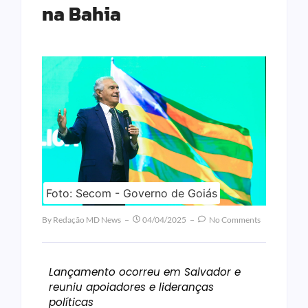
na Bahia
Foto: Secom - Governo de Goiás
By
Redação MD News
04/04/2025
No Comments
Lançamento ocorreu em Salvador e
reuniu apoiadores e lideranças
políticas