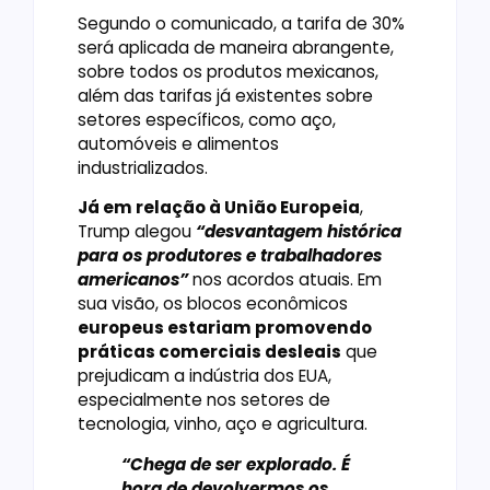
Segundo o comunicado, a tarifa de 30%
será aplicada de maneira abrangente,
sobre todos os produtos mexicanos,
além das tarifas já existentes sobre
setores específicos, como aço,
automóveis e alimentos
industrializados.
Já em relação à União Europeia
,
Trump alegou
“desvantagem histórica
para os produtores e trabalhadores
americanos”
nos acordos atuais. Em
sua visão, os blocos econômicos
europeus estariam promovendo
práticas comerciais desleais
que
prejudicam a indústria dos EUA,
especialmente nos setores de
tecnologia, vinho, aço e agricultura.
“Chega de ser explorado. É
hora de devolvermos os