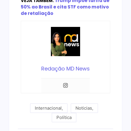
VEJA TAMBÉM:
Trump impõe tarifa de
50% ao Brasil e cita STF como motivo
de retaliação
Redação MD News
Internacional
,
Noticias
,
Política