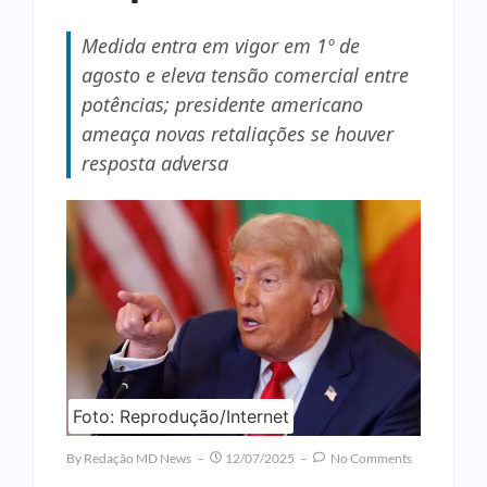
Medida entra em vigor em 1º de
agosto e eleva tensão comercial entre
potências; presidente americano
ameaça novas retaliações se houver
resposta adversa
Foto: Reprodução/Internet
By
Redação MD News
12/07/2025
No Comments