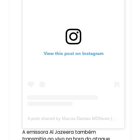
View this post on Instagram
A post shared by Marcia Dantas MDNews (@mdnoticias)
A emissora Al Jazeera também
transmitia ao vivo na hora do ataque.