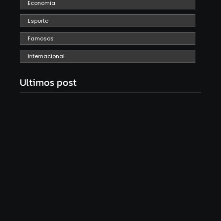
Economia
Esporte
Famosos
Internacional
Ultimos post