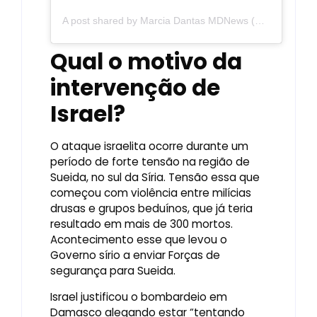
A post shared by Marcia Dantas MDNews (@mdnoticias)
Qual o motivo da
intervenção de
Israel?
O ataque israelita ocorre durante um
período de forte tensão na região de
Sueida, no sul da Síria. Tensão essa que
começou com violência entre milícias
drusas e grupos beduínos, que já teria
resultado em mais de 300 mortos.
Acontecimento esse que levou o
Governo sírio a enviar Forças de
segurança para Sueida.
Israel justificou o bombardeio em
Damasco alegando estar “tentando