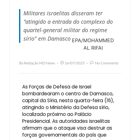
Militares israelitas disseram ter
"atingido a entrada do complexo do
quartel-general militar do regime
sírio" em Damasco
EPA/MOHAMMED
AL RIFAI
By
Redação MD News
16/07/2025
No Comments
As Forças de Defesa de Israel
bombardearam o centro de Damasco,
capital da Síria, nesta quarta-feira (16),
atingindo o Ministério da Defesa sírio,
localizado próximo ao Palácio
Presidencial. As autoridades israelitas
afirmam que o ataque visa destruir as
forças governamentais do país que