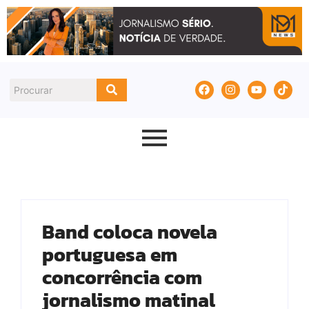
Band coloca novela
portuguesa em
concorrência com
jornalismo matinal