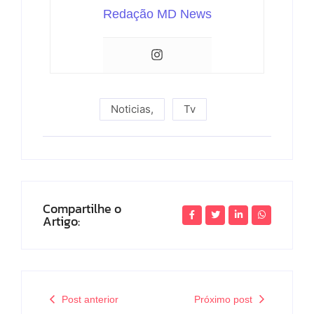
Redação MD News
Noticias
,
Tv
Compartilhe o
Artigo:
Post anterior
Próximo post