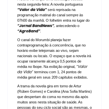
nesta segunda-feira: A novela portuguesa
“Valor da Vida”
será reprisada na
programação matinal do canal sempre às
07h00 da manhã. O folhetim entra no lugar do
“Jornal BandNews”
,
antecedendo o
“AgroBand”
.
O canal do Morumbi planeja fazer
contraprogramação à concorrência, que no
horário exibe telejornais ao vivo, sejam
nacionais ou locais. O espaço que a novela irá
ocupar raramente alcança 0,5 pontos de
“Valor
média no Ibope. Na exibição original,
da Vida”
terminou com 1, 24 pontos de
média geral em seus 209 capítulos exibidos.
A trama da novela gira em torno de Artur
(Rúben Gomes) e Carolina (Ana Sofia Martins)
que despertam do coma no mesmo dia após
muitos anos nesta situação de saúde. As
pessoas do seu ciclo social são as mesmas, o