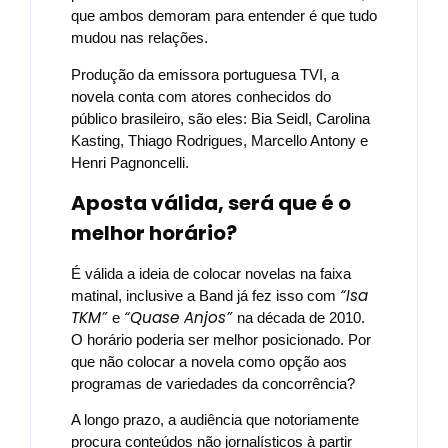
que ambos demoram para entender é que tudo
mudou nas relações.
Produção da emissora portuguesa TVI, a
novela conta com atores conhecidos do
público brasileiro, são eles: Bia Seidl, Carolina
Kasting, Thiago Rodrigues, Marcello Antony e
Henri Pagnoncelli.
Aposta válida, será que é o
melhor horário?
É válida a ideia de colocar novelas na faixa
“Isa
matinal, inclusive a Band já fez isso com
TKM”
“Quase Anjos”
e
na década de 2010.
O horário poderia ser melhor posicionado. Por
que não colocar a novela como opção aos
programas de variedades da concorrência?
A longo prazo, a audiência que notoriamente
procura conteúdos não jornalísticos à partir