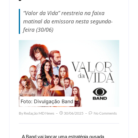
“Valor da Vida” reestreia na faixa
matinal da emissora nesta segunda-
feira (30/06)
Foto: Divulgação Band
By
Redação MD News
30/06/2025
No Comments
A Band vai lançar uma estratégia ousada