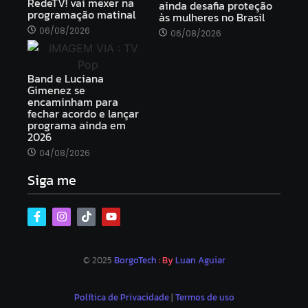
RedeTV! vai mexer na
ainda desafia proteção
programação matinal
às mulheres no Brasil
06/08/2026
06/08/2026
Band e Luciana
Gimenez se
encaminham para
fechar acordo e lançar
programa ainda em
2026
04/08/2026
Siga me
© 2025
BorgoTech
: By
Luan Aguiar
Política de Privacidade
|
Termos de uso