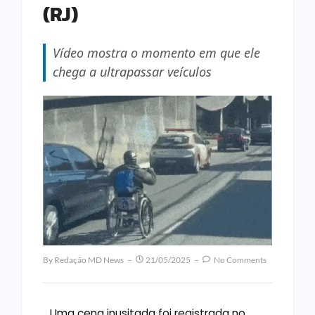
(RJ)
Vídeo mostra o momento em que ele
chega a ultrapassar veículos
By
Redação MD News
21/05/2025
No Comments
Uma cena inusitada foi registrada no