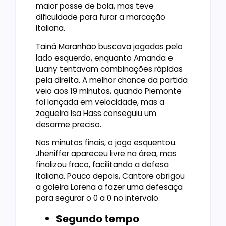
maior posse de bola, mas teve
dificuldade para furar a marcação
italiana.
Tainá Maranhão buscava jogadas pelo
lado esquerdo, enquanto Amanda e
Luany tentavam combinações rápidas
pela direita. A melhor chance da partida
veio aos 19 minutos, quando Piemonte
foi lançada em velocidade, mas a
zagueira Isa Hass conseguiu um
desarme preciso.
Nos minutos finais, o jogo esquentou.
Jheniffer apareceu livre na área, mas
finalizou fraco, facilitando a defesa
italiana. Pouco depois, Cantore obrigou
a goleira Lorena a fazer uma defesaça
para segurar o 0 a 0 no intervalo.
Segundo tempo