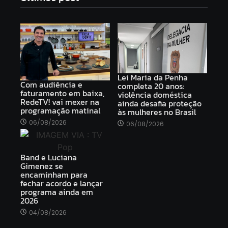
Lei Maria da Penha
Com audiência e
completa 20 anos:
faturamento em baixa,
violência doméstica
RedeTV! vai mexer na
ainda desafia proteção
programação matinal
às mulheres no Brasil
06/08/2026
06/08/2026
Band e Luciana
Gimenez se
encaminham para
fechar acordo e lançar
programa ainda em
2026
04/08/2026