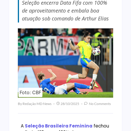
Seleção encerra Data Fifa com 100%
de aproveitamento e embala boa
atuação sob comando de Arthur Elias
Foto: CBF
By
Redação MD News
28/10/2025
No Comments
A
Seleção Brasileira Feminina
fechou