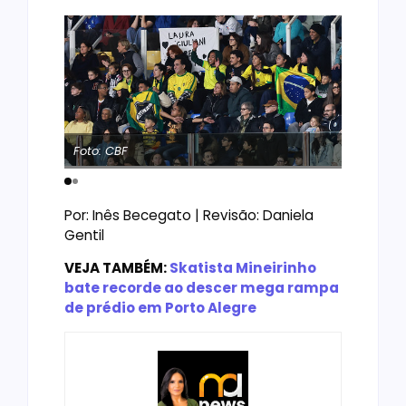
Foto: CBF
Foto: CBF
Por: Inês Becegato | Revisão: Daniela
Gentil
VEJA TAMBÉM:
Skatista Mineirinho
bate recorde ao descer mega rampa
de prédio em Porto Alegre