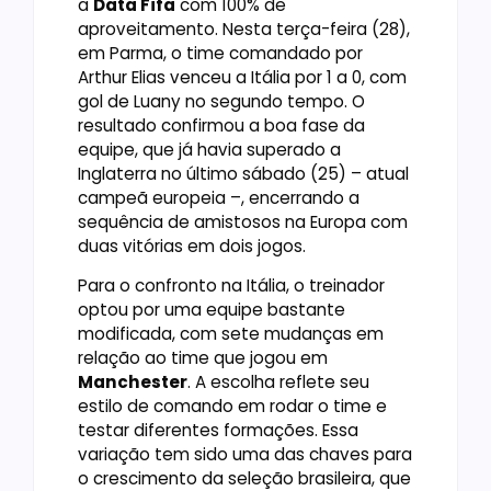
a
Data Fifa
com 100% de
aproveitamento. Nesta terça-feira (28),
em Parma, o time comandado por
Arthur Elias venceu a Itália por 1 a 0, com
gol de Luany no segundo tempo. O
resultado confirmou a boa fase da
equipe, que já havia superado a
Inglaterra no último sábado (25) – atual
campeã europeia –, encerrando a
sequência de amistosos na Europa com
duas vitórias em dois jogos.
Para o confronto na Itália, o treinador
optou por uma equipe bastante
modificada, com sete mudanças em
relação ao time que jogou em
Manchester
. A escolha reflete seu
estilo de comando em rodar o time e
testar diferentes formações. Essa
variação tem sido uma das chaves para
o crescimento da seleção brasileira, que