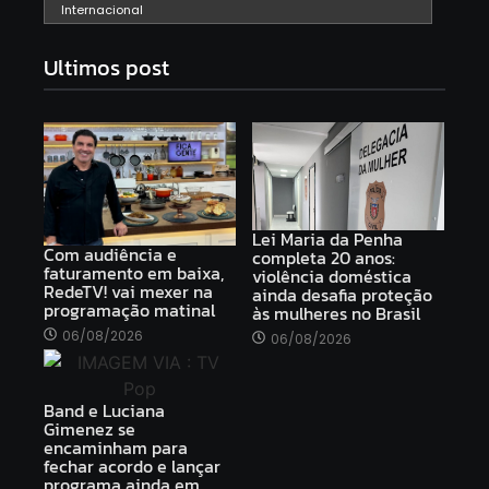
Internacional
Ultimos post
Lei Maria da Penha
Com audiência e
completa 20 anos:
faturamento em baixa,
violência doméstica
RedeTV! vai mexer na
ainda desafia proteção
programação matinal
às mulheres no Brasil
06/08/2026
06/08/2026
Band e Luciana
Gimenez se
encaminham para
fechar acordo e lançar
programa ainda em