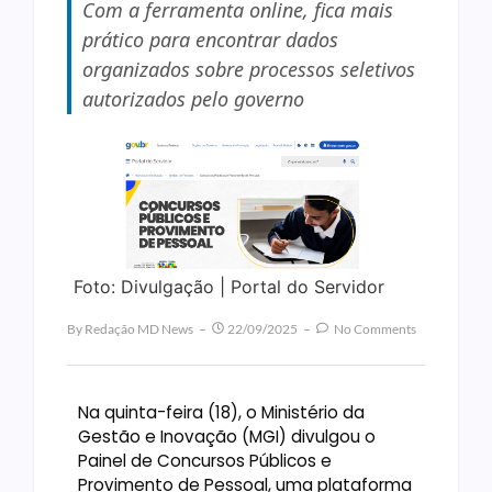
Com a ferramenta online, fica mais
prático para encontrar dados
organizados sobre processos seletivos
autorizados pelo governo
Foto: Divulgação | Portal do Servidor
By
Redação MD News
22/09/2025
No Comments
Na quinta-feira (18), o Ministério da
Gestão e Inovação (MGI) divulgou o
Painel de Concursos Públicos e
Provimento de Pessoal, uma plataforma