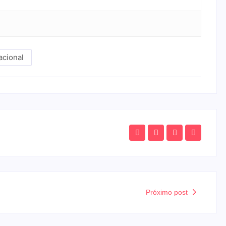
acional
Próximo post