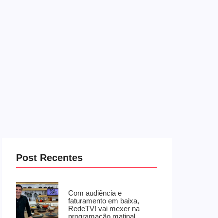
Post Recentes
Com audiência e
faturamento em baixa,
RedeTV! vai mexer na
programação matinal