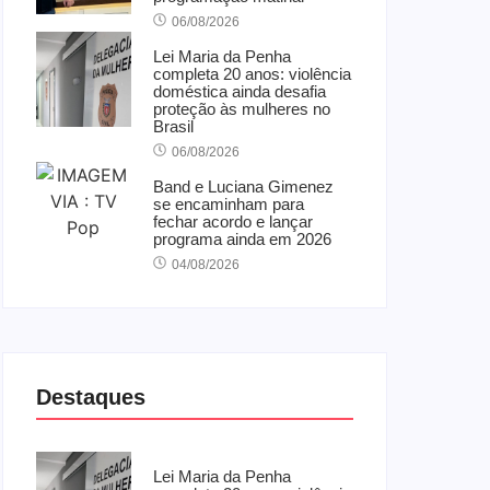
06/08/2026
Lei Maria da Penha
completa 20 anos: violência
doméstica ainda desafia
proteção às mulheres no
Brasil
06/08/2026
Band e Luciana Gimenez
se encaminham para
fechar acordo e lançar
programa ainda em 2026
04/08/2026
Destaques
Lei Maria da Penha