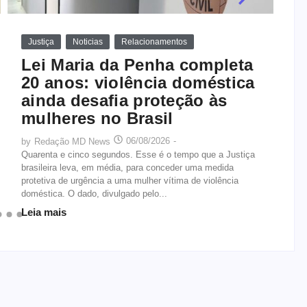
Justiça
Noticias
Relacionamentos
Lei Maria da Penha completa
20 anos: violência doméstica
ainda desafia proteção às
mulheres no Brasil
06/08/2026
-
by
Redação MD News
Quarenta e cinco segundos. Esse é o tempo que a Justiça
brasileira leva, em média, para conceder uma medida
protetiva de urgência a uma mulher vítima de violência
doméstica. O dado, divulgado pelo...
Leia mais