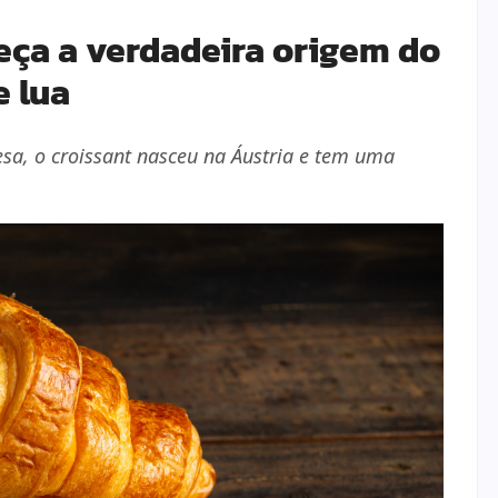
eça a verdadeira origem do
 lua
esa, o croissant nasceu na Áustria e tem uma