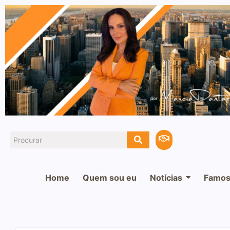
Home
Quem sou eu
Notícias
Famos