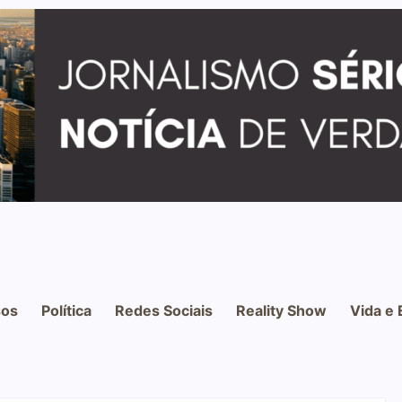
os
Política
Redes Sociais
Reality Show
Vida e 