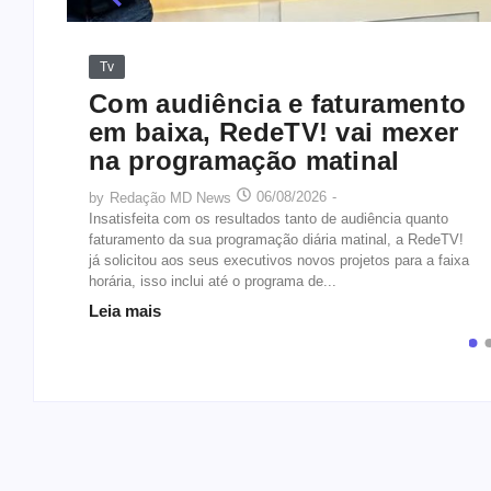
Tv
Com audiência e faturamento
26
em baixa, RedeTV! vai mexer
na programação matinal
al do
06/08/2026
-
by
Redação MD News
e 1
Insatisfeita com os resultados tanto de audiência quanto
 uma
faturamento da sua programação diária matinal, a RedeTV!
já solicitou aos seus executivos novos projetos para a faixa
horária, isso inclui até o programa de...
Leia mais