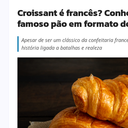
Croissant é francês? Conh
famoso pão em formato de
Apesar de ser um clássico da confeitaria franc
história ligada a batalhas e realeza